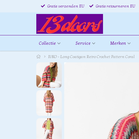
Gratis verzenden EU
Gratis retourneren EU
Collectie
Service
Merken
IVKO - Long Coatigan Retro Crochet Pattern Coral