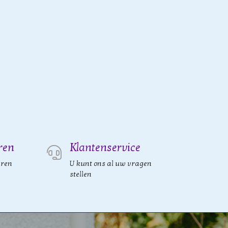
ren
Klantenservice
eren
U kunt ons al uw vragen
stellen