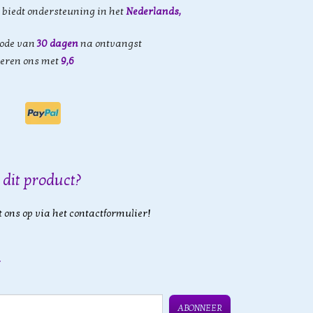
biedt ondersteuning in het
Nederlands,
iode van
30 dagen
na ontvangst
eren ons met
9,6
 dit product?
 ons op via het contactformulier!
ABONNEER