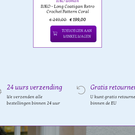
IVKO Woman
IVKO - Long Coatigan Retro
Crochet Pattern Coral
€ 249,00
€ 199,00
TOEVOEGEN AAN
WINKELWAGEN
24 uurs verzending
Gratis retourne
We verzenden alle
U kunt gratis retourn
bestellingen binnen 24 uur
binnen de EU