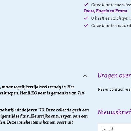
Onze klantenservice 
Duits, Engels en Frans
U heeft een zichtper
Onze klanten waard
Vragen over
 maar tegelijkertijd heel trendy is. Het
Neem contact met
et knopen. Het IVKO vest is gemaakt van 71%
akstijl uit de jaren '70. Deze collectie geeft een
Nieuwsbrief
igentijdse flair. Kleurrijke ontwerpen van een
len. Deze unieke items komen voort uit
E-mail