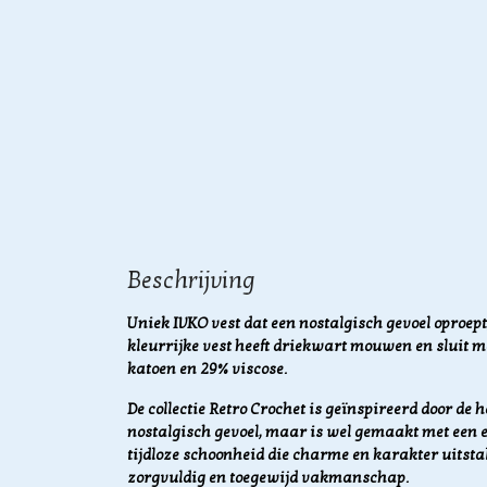
Beschrijving
Uniek IVKO vest dat een nostalgisch gevoel oproept,
kleurrijke vest heeft driekwart mouwen en sluit m
katoen en 29% viscose.
De collectie Retro Crochet is geïnspireerd door de ha
nostalgisch gevoel, maar is wel gemaakt met een e
tijdloze schoonheid die charme en karakter uitsta
zorgvuldig en toegewijd vakmanschap.