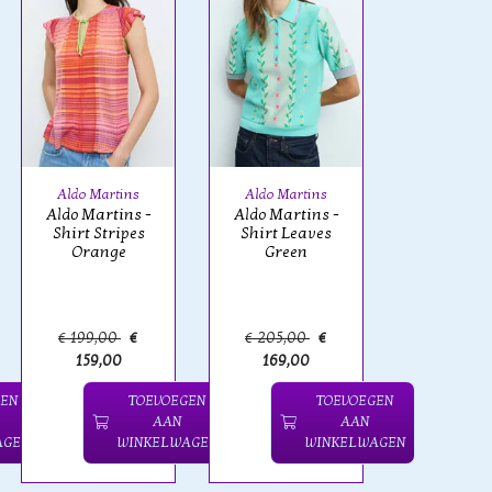
Aldo Martins
Aldo Martins
Aldo Martins -
Aldo Martins -
Shirt Stripes
Shirt Leaves
Orange
Green
€ 199,00
€
€ 205,00
€
159,00
169,00
GEN
TOEVOEGEN
TOEVOEGEN
AAN
AAN
AGEN
WINKELWAGEN
WINKELWAGEN