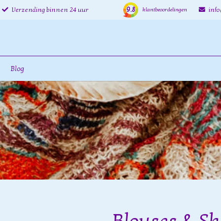
9.8
Verzending binnen 24 uur
inf
klantbeoordelingen
Blog