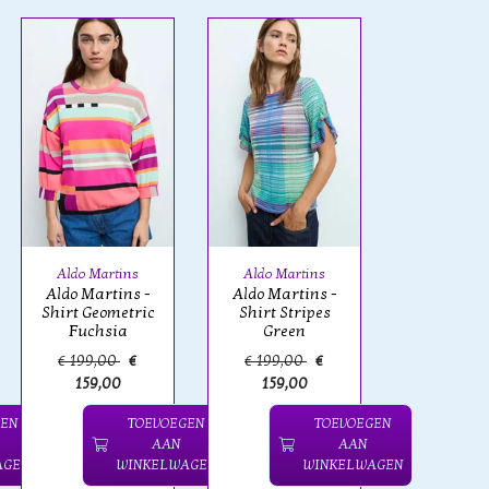
Aldo Martins
Aldo Martins
Aldo Martins -
Aldo Martins -
Shirt Geometric
Shirt Stripes
Fuchsia
Green
€ 199,00
€
€ 199,00
€
159,00
159,00
GEN
TOEVOEGEN
TOEVOEGEN
AAN
AAN
AGEN
WINKELWAGEN
WINKELWAGEN