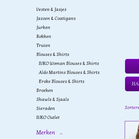
Vesten & Jasjes
Jassen & Coatigans
Jurken
Rokken
Truien
Blouses & Shirts
IVKO Woman Blouses & Shirts
Aldo Martins Blouses & Shirts
Eroke Blouses & Shirts
HA
Broeken
Shawls & Sjaals
Sorter
Sieraden
IVKO Outlet
Merken