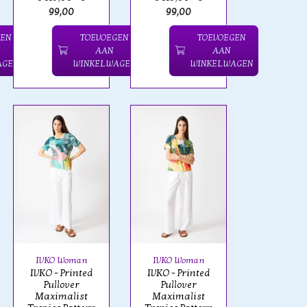
99,00
99,00
GEN
TOEVOEGEN
TOEVOEGEN
AAN
AAN
AGEN
WINKELWAGEN
WINKELWAGEN
IVKO Woman
IVKO Woman
IVKO - Printed
IVKO - Printed
Pullover
Pullover
Maximalist
Maximalist