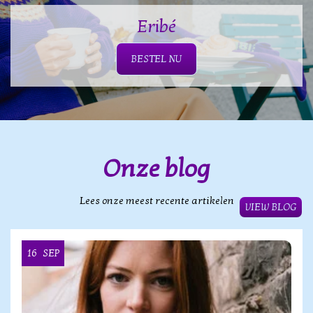
Eribé
BESTEL NU
Onze blog
Lees onze meest recente artikelen
VIEW BLOG
16
SEP