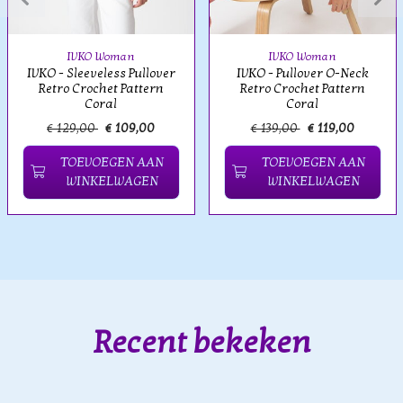
IVKO Woman
IVKO Woman
IVKO - Sleeveless Pullover
IVKO - Pullover O-Neck
Retro Crochet Pattern
Retro Crochet Pattern
Coral
Coral
€ 129,00
€ 109,00
€ 139,00
€ 119,00
TOEVOEGEN AAN
TOEVOEGEN AAN
WINKELWAGEN
WINKELWAGEN
Recent bekeken