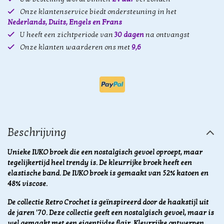
Onze klantenservice biedt ondersteuning in het
Nederlands, Duits, Engels en Frans
U heeft een zichtperiode van
30 dagen
na ontvangst
Onze klanten waarderen ons met
9,6
Beschrijving
Unieke IVKO broek die een nostalgisch gevoel oproept, maar
tegelijkertijd heel trendy is. De kleurrijke broek heeft een
elastische band. De IVKO broek is gemaakt van 52% katoen en
48% viscose.
De collectie Retro Crochet is geïnspireerd door de haakstijl uit
de jaren '70. Deze collectie geeft een nostalgisch gevoel, maar is
wel gemaakt met een eigentijdse flair. Kleurrijke ontwerpen