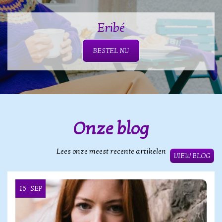
Eribé
BESTEL NU
Onze blog
Lees onze meest recente artikelen
VIEW BLOG
16
SEP