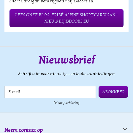
Short Cardigan verkrijgbaar bij 13doors.eu.
LEES ONZE BLOG: ERIBÉ ALPINE SHORT CARDIGAN –
NIEUW BIJ 13DOORS.EU
Nieuwsbrief
Schrijf u in voor nieuwtjes en leuke aanbiedingen
E-mail
ABONNEER
Privacyverklaring
Neem contact op