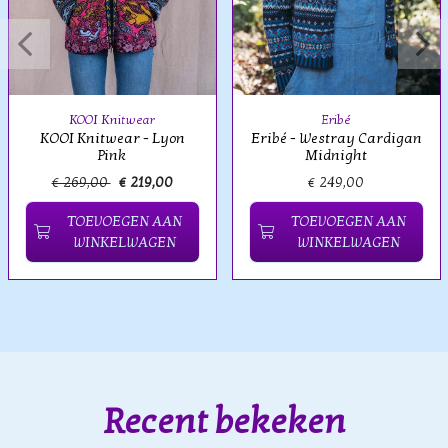
KOOI Knitwear
Eribé
KOOI Knitwear - Lyon
Eribé - Westray Cardigan
Pink
Midnight
€ 269,00
€ 219,00
€ 249,00
TOEVOEGEN AAN
TOEVOEGEN AAN
WINKELWAGEN
WINKELWAGEN
Recent bekeken