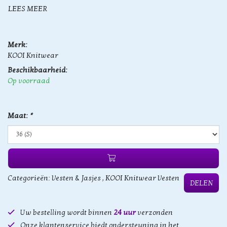
LEES MEER
Merk:
KOOI Knitwear
Beschikbaarheid:
Op voorraad
Maat:
*
Categorieën:
Vesten & Jasjes
,
KOOI Knitwear Vesten
DELEN
Uw bestelling wordt binnen
24 uur
verzonden
Onze klantenservice biedt ondersteuning in het