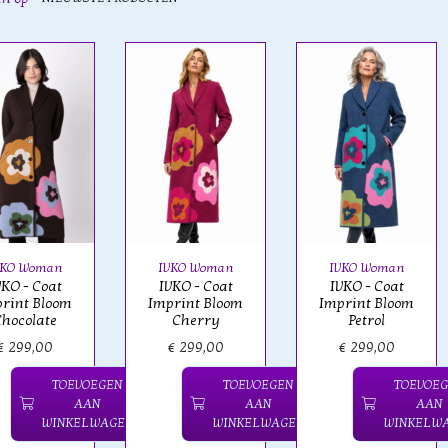
VKO Woman
IVKO Woman
IVKO Woman
VKO - Coat
IVKO - Coat
IVKO - Coat
rint Bloom
Imprint Bloom
Imprint Bloom
hocolate
Cherry
Petrol
€ 299,00
€ 299,00
€ 299,00
TOEVOEGEN
TOEVOEGEN
TOEVOE
AAN
AAN
AAN
WINKELWAGEN
WINKELWAGEN
WINKELW