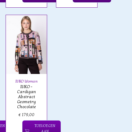
IVKO Woman
IVKO -
Cardigan
Abstract
Geometry
Chocolate
€ 179,00
GEN
TOEVOEGEN
AAN