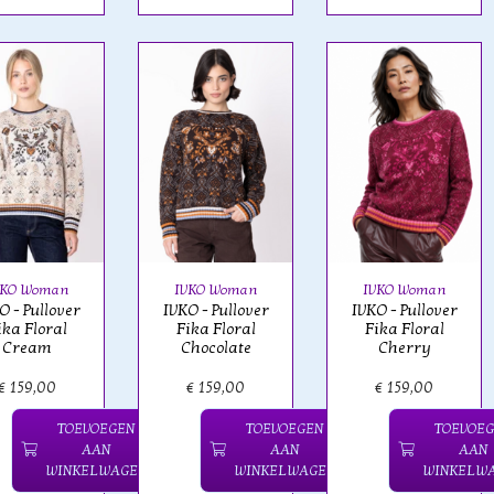
VKO Woman
IVKO Woman
IVKO Woman
O - Pullover
IVKO - Pullover
IVKO - Pullover
ika Floral
Fika Floral
Fika Floral
Cream
Chocolate
Cherry
€ 159,00
€ 159,00
€ 159,00
TOEVOEGEN
TOEVOEGEN
TOEVOE
AAN
AAN
AAN
WINKELWAGEN
WINKELWAGEN
WINKELW