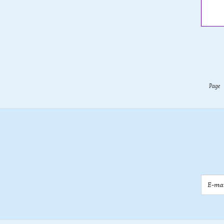
Page
E-mail