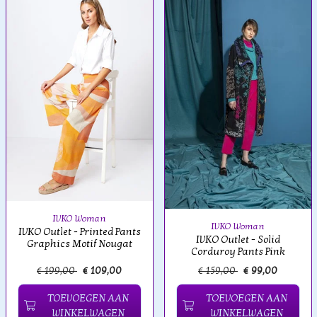
IVKO Woman
IVKO Woman
IVKO Outlet - Printed Pants
IVKO Outlet - Solid
Graphics Motif Nougat
Corduroy Pants Pink
€ 199,00
€ 109,00
€ 159,00
€ 99,00
TOEVOEGEN AAN
TOEVOEGEN AAN
WINKELWAGEN
WINKELWAGEN