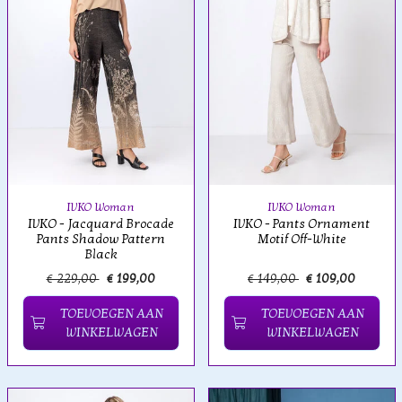
IVKO Woman
IVKO Woman
IVKO - Jacquard Brocade
IVKO - Pants Ornament
Pants Shadow Pattern
Motif Off-White
Black
€ 229,00
€ 199,00
€ 149,00
€ 109,00
TOEVOEGEN AAN
TOEVOEGEN AAN
WINKELWAGEN
WINKELWAGEN