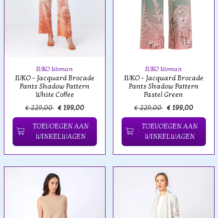
IVKO Woman
IVKO Woman
IVKO - Jacquard Brocade
IVKO - Jacquard Brocade
Pants Shadow Pattern
Pants Shadow Pattern
White Coffee
Pastel Green
€ 229,00
€ 199,00
€ 229,00
€ 199,00
TOEVOEGEN AAN
TOEVOEGEN AAN
WINKELWAGEN
WINKELWAGEN