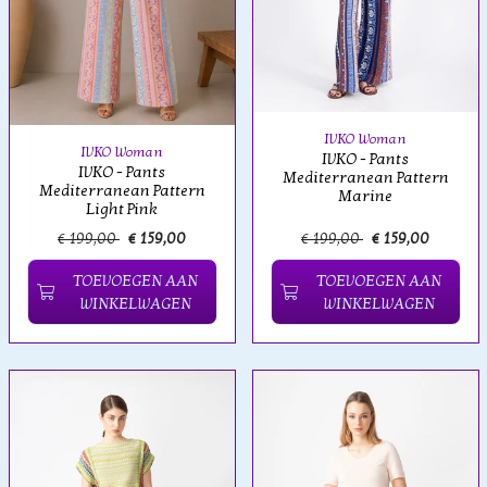
IVKO Woman
IVKO Woman
IVKO - Pants
IVKO - Pants
Mediterranean Pattern
Mediterranean Pattern
Marine
Light Pink
€ 199,00
€ 159,00
€ 199,00
€ 159,00
TOEVOEGEN AAN
TOEVOEGEN AAN
WINKELWAGEN
WINKELWAGEN