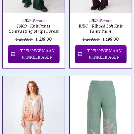
IVKO Woman
IVKO Woman
IVKO - Knit Pants
IVKO - Ribbed Soft Knit
Contrasting Stripe Forest
Pants Plum
€ 299,00
€ 239,00
€ 249,00
€ 199,00
TOEVOEGEN AAN
TOEVOEGEN AAN
WINKELWAGEN
WINKELWAGEN