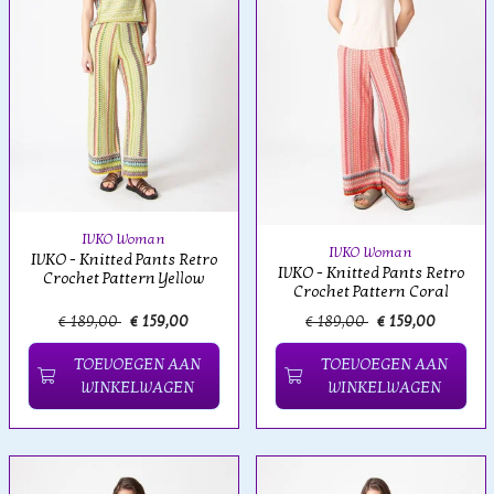
IVKO Woman
IVKO Woman
IVKO - Knitted Pants Retro
IVKO - Knitted Pants Retro
Crochet Pattern Yellow
Crochet Pattern Coral
€ 189,00
€ 159,00
€ 189,00
€ 159,00
TOEVOEGEN AAN
TOEVOEGEN AAN
WINKELWAGEN
WINKELWAGEN