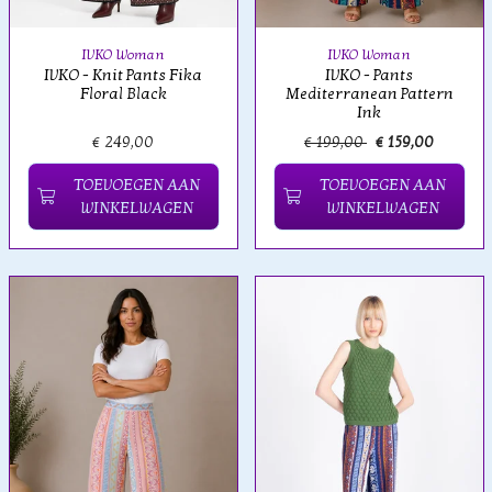
IVKO Woman
IVKO Woman
IVKO - Knit Pants Fika
IVKO - Pants
Floral Black
Mediterranean Pattern
Ink
€ 249,00
€ 199,00
€ 159,00
TOEVOEGEN AAN
TOEVOEGEN AAN
WINKELWAGEN
WINKELWAGEN