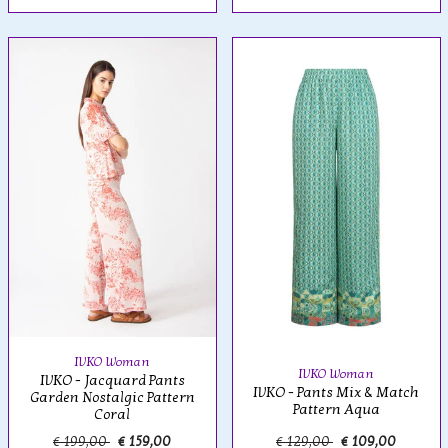
IVKO Woman
IVKO Woman
IVKO - Jacquard Pants
IVKO - Pants Mix & Match
Garden Nostalgic Pattern
Pattern Aqua
Coral
€ 199,00
€ 159,00
€ 129,00
€ 109,00