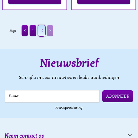
1
2
Page
Nieuwsbrief
Schrijf u in voor nieuwtjes en leuke aanbiedingen
E-mail
ABONNEER
Privacyverklaring
Neem contact op