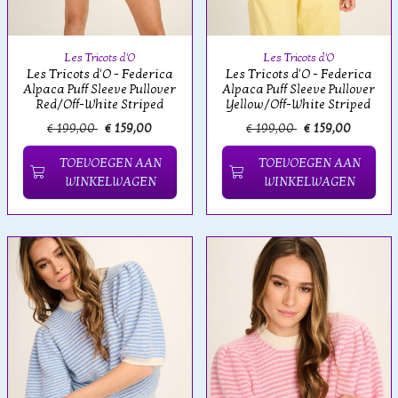
Les Tricots d'O
Les Tricots d'O
Les Tricots d'O - Federica
Les Tricots d'O - Federica
Alpaca Puff Sleeve Pullover
Alpaca Puff Sleeve Pullover
Red/Off-White Striped
Yellow/Off-White Striped
€ 199,00
€ 159,00
€ 199,00
€ 159,00
TOEVOEGEN AAN
TOEVOEGEN AAN
WINKELWAGEN
WINKELWAGEN