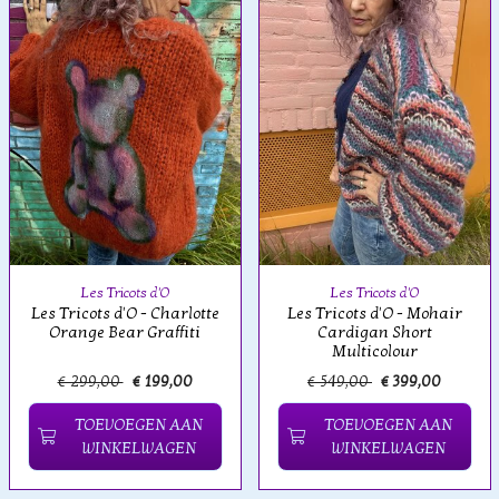
Les Tricots d'O
Les Tricots d'O
Les Tricots d'O - Charlotte
Les Tricots d'O - Mohair
Orange Bear Graffiti
Cardigan Short
Multicolour
€ 299,00
€ 199,00
€ 549,00
€ 399,00
TOEVOEGEN AAN
TOEVOEGEN AAN
WINKELWAGEN
WINKELWAGEN