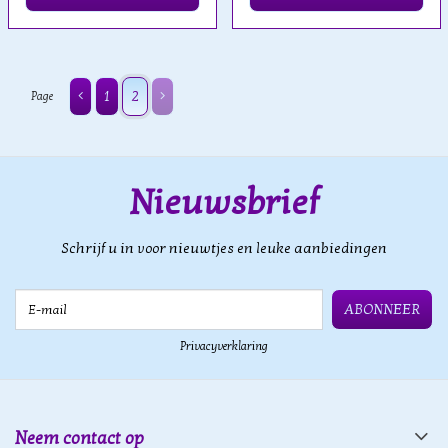
1
2
Page
Nieuwsbrief
Schrijf u in voor nieuwtjes en leuke aanbiedingen
E-mail
ABONNEER
Privacyverklaring
Neem contact op