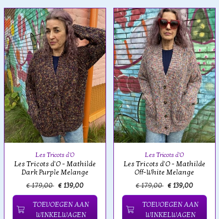
Les Tricots d'O
Les Tricots d'O
Les Tricots d'O - Mathilde
Les Tricots d'O - Mathilde
Dark Purple Melange
Off-White Melange
€ 179,00
€ 139,00
€ 179,00
€ 139,00
TOEVOEGEN AAN
TOEVOEGEN AAN
WINKELWAGEN
WINKELWAGEN