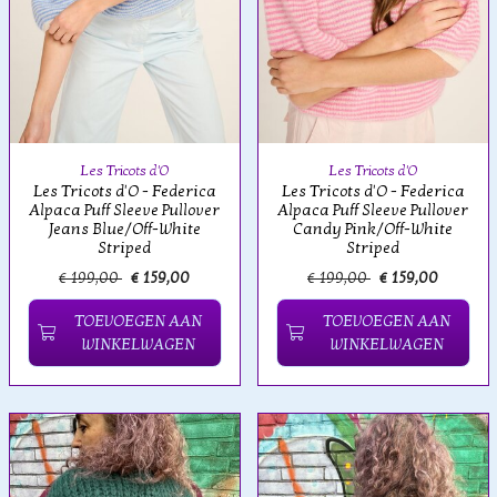
Les Tricots d'O
Les Tricots d'O
Les Tricots d'O - Federica
Les Tricots d'O - Federica
Alpaca Puff Sleeve Pullover
Alpaca Puff Sleeve Pullover
Jeans Blue/Off-White
Candy Pink/Off-White
Striped
Striped
€ 199,00
€ 159,00
€ 199,00
€ 159,00
TOEVOEGEN AAN
TOEVOEGEN AAN
WINKELWAGEN
WINKELWAGEN