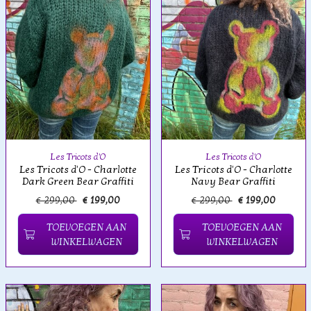
Les Tricots d'O
Les Tricots d'O
Les Tricots d'O - Charlotte
Les Tricots d'O - Charlotte
Dark Green Bear Graffiti
Navy Bear Graffiti
€ 299,00
€ 199,00
€ 299,00
€ 199,00
TOEVOEGEN AAN
TOEVOEGEN AAN
WINKELWAGEN
WINKELWAGEN