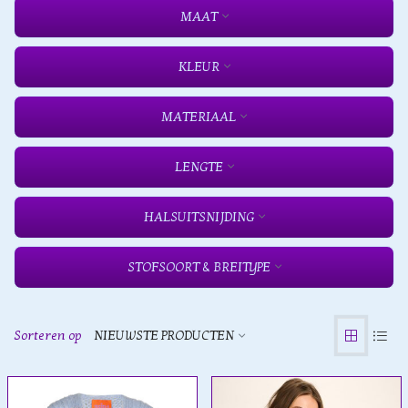
MAAT
KLEUR
MATERIAAL
LENGTE
HALSUITSNIJDING
STOFSOORT & BREITYPE
Sorteren op
NIEUWSTE PRODUCTEN