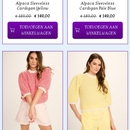
Alpaca Sleeveless
Alpaca Sleeveless
Cardigan Yellow
Cardigan Pale Blue
€ 189,00
€ 149,00
€ 189,00
€ 149,00
TOEVOEGEN AAN
TOEVOEGEN AAN
WINKELWAGEN
WINKELWAGEN