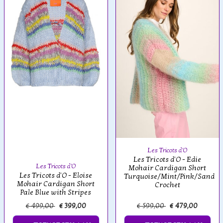
Les Tricots d'O
Les Tricots d'O - Edie
Les Tricots d'O
Mohair Cardigan Short
Les Tricots d'O - Eloise
Turquoise/Mint/Pink/Sand
Mohair Cardigan Short
Crochet
Pale Blue with Stripes
€ 499,00
€ 399,00
€ 599,00
€ 479,00