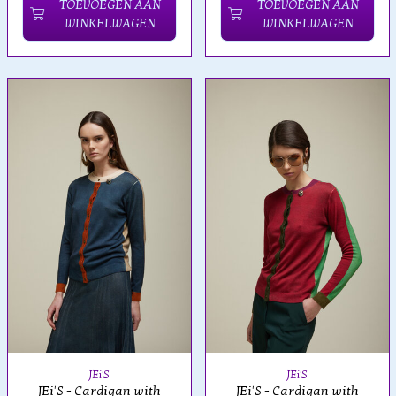
TOEVOEGEN AAN
TOEVOEGEN AAN
WINKELWAGEN
WINKELWAGEN
JEi'S
JEi'S
JEi'S - Cardigan with
JEi'S - Cardigan with