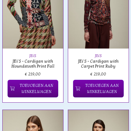
JEi'S
JEi'S
JEi'S - Cardigan with
JEi'S - Cardigan with
Houndstooth Print Fall
Carpet Print Ruby
€ 219,00
€ 219,00
TOEVOEGEN AAN
TOEVOEGEN AAN
WINKELWAGEN
WINKELWAGEN