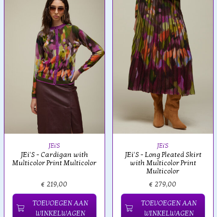
JEi'S
JEi'S
JEi'S - Cardigan with
JEi'S - Long Pleated Skirt
Multicolor Print Multicolor
with Multicolor Print
Multicolor
€ 219,00
€ 279,00
TOEVOEGEN AAN
TOEVOEGEN AAN
WINKELWAGEN
WINKELWAGEN