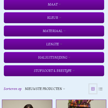
MAAT
KLEUR
MATERIAAL
LENGTE
HALSUITSNIJDING
STOFSOORT & BREITYPE
Sorteren op
NIEUWSTE PRODUCTEN