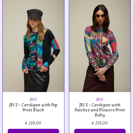
JEi'S
JEi'S
JEi'S - Cardigan with Pop
JEi'S - Cardigan with
Print Black
Patches and Flowers Print
Ruby
€ 219,00
€ 219,00