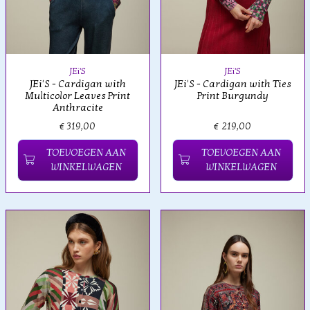
JEi'S
JEi'S
JEi'S - Cardigan with
JEi'S - Cardigan with Ties
Multicolor Leaves Print
Print Burgundy
Anthracite
€ 319,00
€ 219,00
TOEVOEGEN AAN
TOEVOEGEN AAN
WINKELWAGEN
WINKELWAGEN