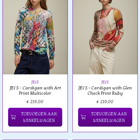
JEi'S
JEi'S
JEi'S - Cardigan with Art
JEi'S - Cardigan with Glen
Print Multicolor
Check Print Ruby
€ 219,00
€ 219,00
TOEVOEGEN AAN
TOEVOEGEN AAN
WINKELWAGEN
WINKELWAGEN