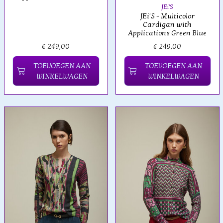
JEi'S
JEi'S - Multicolor
Cardigan with
Applications Green Blue
€ 249,00
€ 249,00
TOEVOEGEN AAN
TOEVOEGEN AAN
WINKELWAGEN
WINKELWAGEN