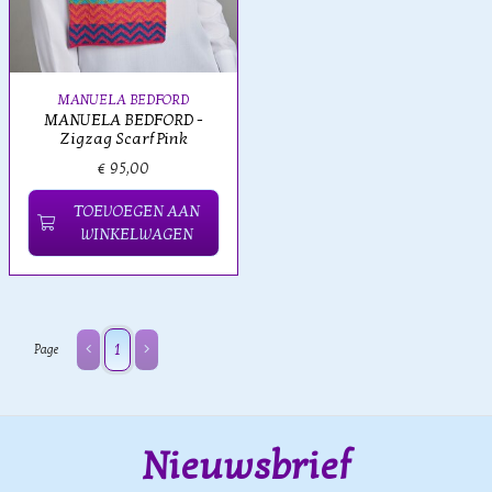
MANUELA BEDFORD
MANUELA BEDFORD -
Zigzag Scarf Pink
€ 95,00
TOEVOEGEN AAN
WINKELWAGEN
1
Page
Nieuwsbrief