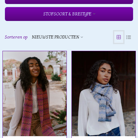
STOFSOORT & BREITYPE
Sorteren op
NIEUWSTE PRODUCTEN