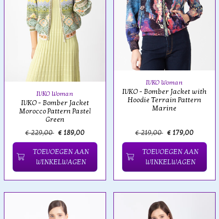
IVKO Woman
IVKO - Bomber Jacket with
IVKO Woman
Hoodie Terrain Pattern
IVKO - Bomber Jacket
Marine
Morocco Pattern Pastel
Green
€ 229,00
€ 189,00
€ 219,00
€ 179,00
TOEVOEGEN AAN
TOEVOEGEN AAN
WINKELWAGEN
WINKELWAGEN