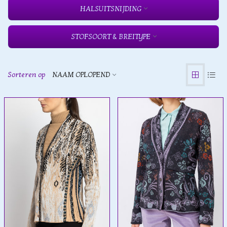
HALSUITSNIJDING
STOFSOORT & BREITYPE
Sorteren op
NAAM OPLOPEND