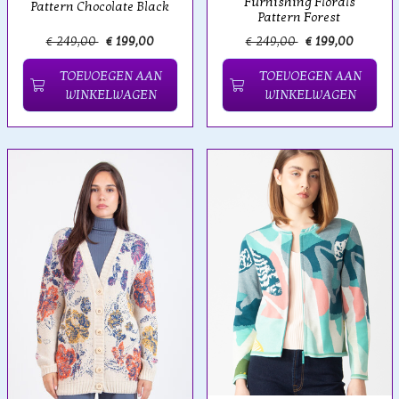
Furnishing Florals
Pattern Chocolate Black
Pattern Forest
€ 249,00
€ 199,00
€ 249,00
€ 199,00
TOEVOEGEN AAN
TOEVOEGEN AAN
WINKELWAGEN
WINKELWAGEN