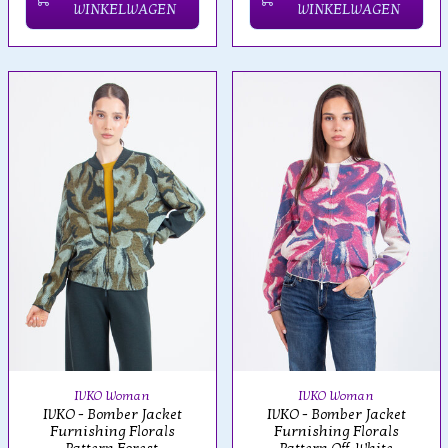
WINKELWAGEN
WINKELWAGEN
IVKO Woman
IVKO Woman
IVKO - Bomber Jacket
IVKO - Bomber Jacket
Furnishing Florals
Furnishing Florals