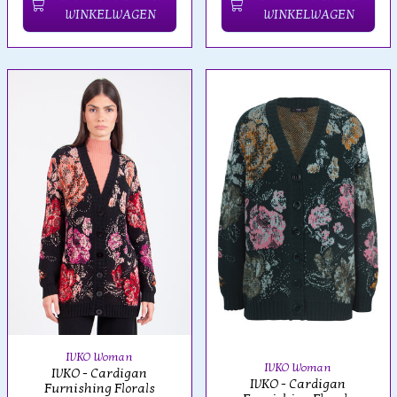
WINKELWAGEN
WINKELWAGEN
IVKO Woman
IVKO Woman
IVKO - Cardigan
IVKO - Cardigan
Furnishing Florals