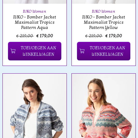
IVKO Woman
IVKO Woman
IVKO - Bomber Jacket
IVKO - Bomber Jacket
Maximalist Tropics
Maximalist Tropics
Pattern Aqua
Pattern Yellow
€ 219,00
€ 179,00
€ 219,00
€ 179,00
TOEVOEGEN AAN
TOEVOEGEN AAN
WINKELWAGEN
WINKELWAGEN