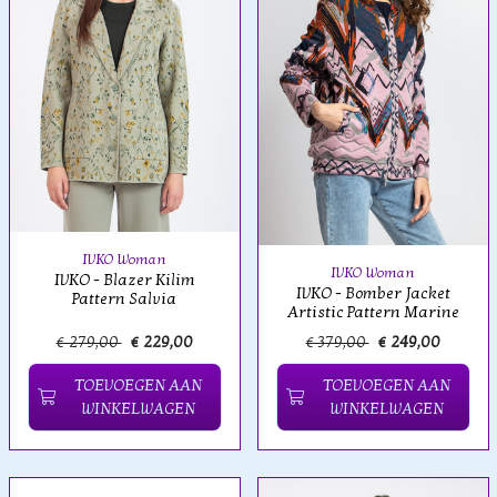
IVKO Woman
IVKO Woman
IVKO - Blazer Kilim
IVKO - Bomber Jacket
Pattern Salvia
Artistic Pattern Marine
€ 279,00
€ 229,00
€ 379,00
€ 249,00
TOEVOEGEN AAN
TOEVOEGEN AAN
WINKELWAGEN
WINKELWAGEN