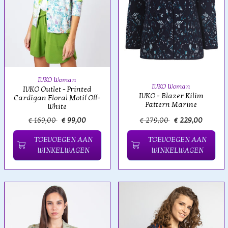
IVKO Woman
IVKO Woman
IVKO Outlet - Printed
IVKO - Blazer Kilim
Cardigan Floral Motif Off-
Pattern Marine
White
€ 169,00
€ 99,00
€ 279,00
€ 229,00
TOEVOEGEN AAN
TOEVOEGEN AAN
WINKELWAGEN
WINKELWAGEN