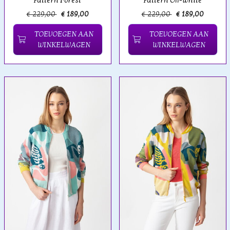
Pattern Forest
Pattern Off-White
€ 229,00
€ 189,00
€ 229,00
€ 189,00
TOEVOEGEN AAN
TOEVOEGEN AAN
WINKELWAGEN
WINKELWAGEN