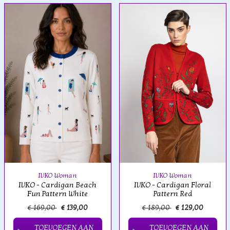
IVKO Woman
IVKO Woman
IVKO - Cardigan Beach
IVKO - Cardigan Floral
Fun Pattern White
Pattern Red
€ 169,00
€ 139,00
€ 189,00
€ 129,00
TOEVOEGEN AAN
TOEVOEGEN AAN