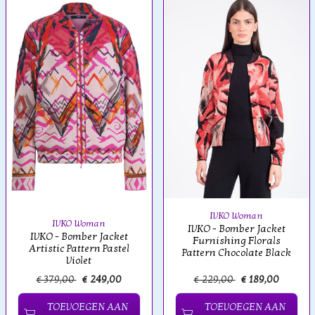
IVKO Woman
IVKO Woman
IVKO - Bomber Jacket
IVKO - Bomber Jacket
Furnishing Florals
Artistic Pattern Pastel
Pattern Chocolate Black
Violet
€ 379,00
€ 249,00
€ 229,00
€ 189,00
TOEVOEGEN AAN
TOEVOEGEN AAN