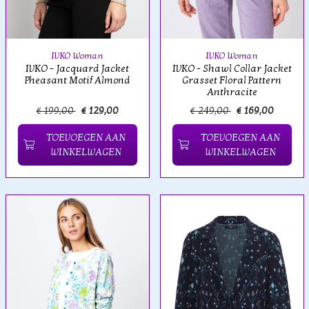
IVKO Woman
IVKO Woman
IVKO - Jacquard Jacket
IVKO - Shawl Collar Jacket
Pheasant Motif Almond
Grasset Floral Pattern
Anthracite
€ 199,00
€ 129,00
€ 249,00
€ 169,00
TOEVOEGEN AAN
TOEVOEGEN AAN
WINKELWAGEN
WINKELWAGEN