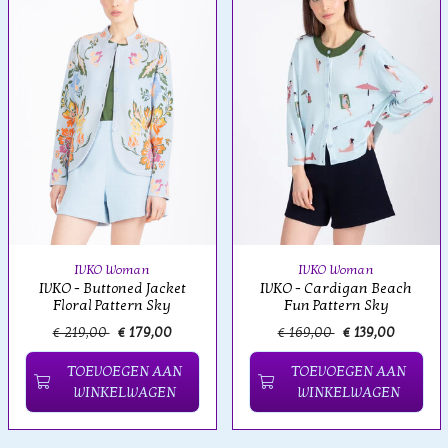
IVKO Woman
IVKO Woman
IVKO - Buttoned Jacket
IVKO - Cardigan Beach
Floral Pattern Sky
Fun Pattern Sky
€ 219,00
€ 179,00
€ 169,00
€ 139,00
TOEVOEGEN AAN
TOEVOEGEN AAN
WINKELWAGEN
WINKELWAGEN