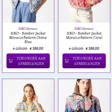
IVKO Woman
IVKO Woman
IVKO - Bomber Jacket
IVKO - Bomber Jacket
Morocco Pattern China
Morocco Pattern Coral
Blue
€ 229,00
€ 189,00
€ 229,00
€ 189,00
TOEVOEGEN AAN
TOEVOEGEN AAN
WINKELWAGEN
WINKELWAGEN