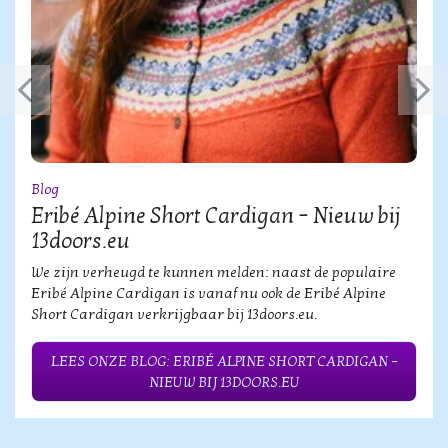
Blog
Eribé Alpine Short Cardigan – Nieuw bij
13doors.eu
We zijn verheugd te kunnen melden: naast de populaire
Eribé Alpine Cardigan is vanaf nu ook de Eribé Alpine
Short Cardigan verkrijgbaar bij 13doors.eu.
LEES ONZE BLOG: ERIBÉ ALPINE SHORT CARDIGAN –
NIEUW BIJ 13DOORS.EU