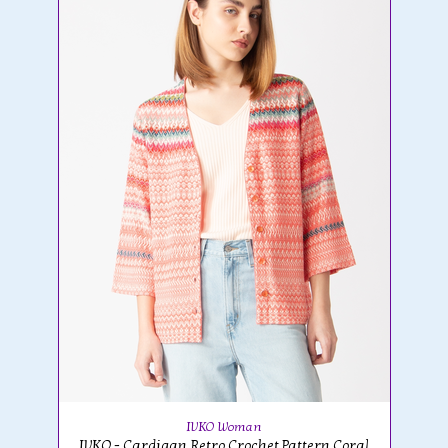
IVKO Woman
IVKO - Cardigan Retro Crochet Pattern Coral