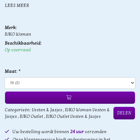
LEES MEER
Merk:
IVKO Woman
Beschikbaarheid:
Op voorraad
Maat:
*
Categorieën:
Vesten & Jasjes
,
IVKO Woman Vesten &
DELEN
Jasjes
,
IVKO Outlet
,
IVKO Outlet Vesten & Jasjes
Uw bestelling wordt binnen
24 uur
verzonden
Onze klantenservice biedt ondersteuning in het