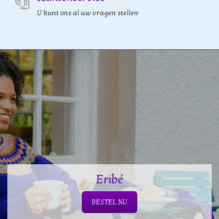
U kunt ons al uw vragen stellen
Eribé
BESTEL NU