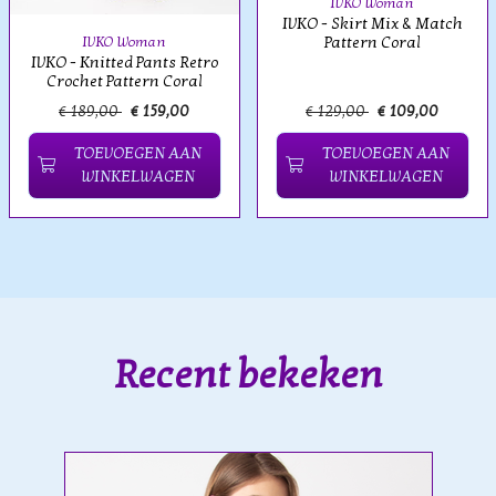
IVKO Woman
IVKO - Skirt Mix & Match
Pattern Coral
IVKO Woman
IVKO - Knitted Pants Retro
Crochet Pattern Coral
€ 189,00
€ 159,00
€ 129,00
€ 109,00
TOEVOEGEN AAN
TOEVOEGEN AAN
WINKELWAGEN
WINKELWAGEN
Recent bekeken