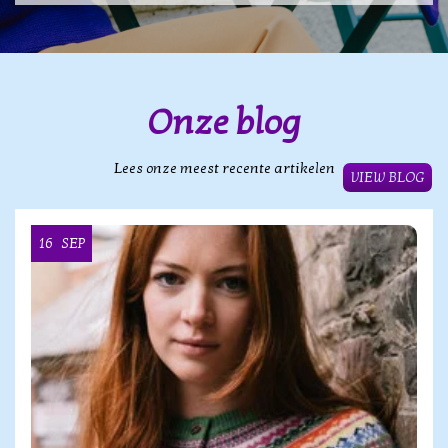
Onze blog
Lees onze meest recente artikelen
VIEW BLOG
16
SEP