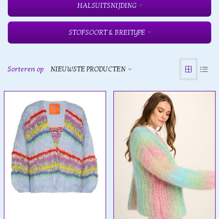
HALSUITSNIJDING
STOFSOORT & BREITYPE
Sorteren op
NIEUWSTE PRODUCTEN