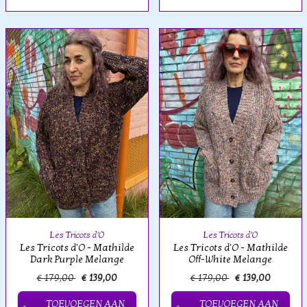
Les Tricots d'O
Les Tricots d'O
Les Tricots d'O - Mathilde
Les Tricots d'O - Mathilde
Dark Purple Melange
Off-White Melange
€ 179,00
€ 139,00
€ 179,00
€ 139,00
TOEVOEGEN AAN
TOEVOEGEN AAN