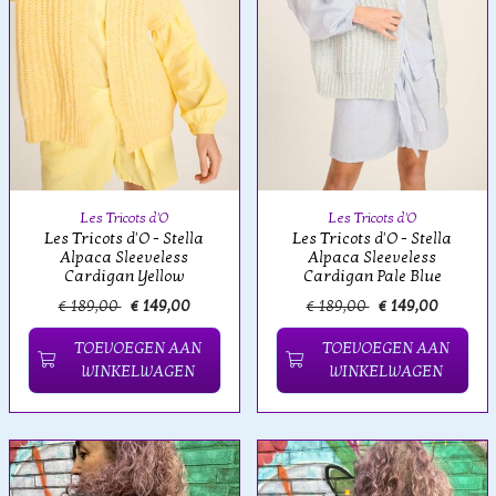
Les Tricots d'O
Les Tricots d'O
Les Tricots d'O - Stella
Les Tricots d'O - Stella
Alpaca Sleeveless
Alpaca Sleeveless
Cardigan Yellow
Cardigan Pale Blue
€ 189,00
€ 149,00
€ 189,00
€ 149,00
TOEVOEGEN AAN
TOEVOEGEN AAN
WINKELWAGEN
WINKELWAGEN