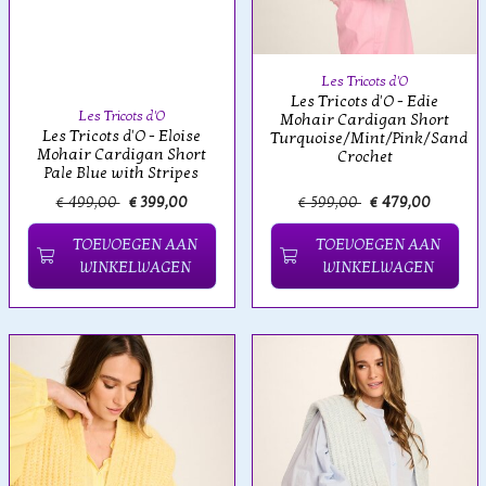
Les Tricots d'O
Les Tricots d'O - Edie
Les Tricots d'O
Mohair Cardigan Short
Les Tricots d'O - Eloise
Turquoise/Mint/Pink/Sand
Mohair Cardigan Short
Crochet
Pale Blue with Stripes
€ 499,00
€ 399,00
€ 599,00
€ 479,00
TOEVOEGEN AAN
TOEVOEGEN AAN
WINKELWAGEN
WINKELWAGEN