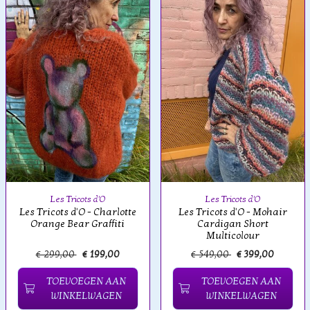
Les Tricots d'O
Les Tricots d'O
Les Tricots d'O - Charlotte
Les Tricots d'O - Mohair
Orange Bear Graffiti
Cardigan Short
Multicolour
€ 299,00
€ 199,00
€ 549,00
€ 399,00
TOEVOEGEN AAN
TOEVOEGEN AAN
WINKELWAGEN
WINKELWAGEN