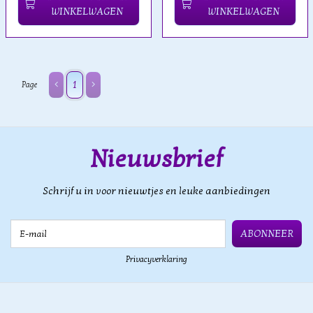
WINKELWAGEN
WINKELWAGEN
1
Page
Nieuwsbrief
Schrijf u in voor nieuwtjes en leuke aanbiedingen
E-mail
ABONNEER
Privacyverklaring