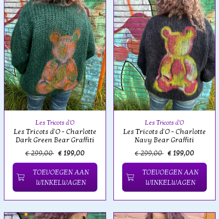
Les Tricots d'O
Les Tricots d'O
Les Tricots d'O - Charlotte
Les Tricots d'O - Charlotte
Dark Green Bear Graffiti
Navy Bear Graffiti
€ 299,00
€ 199,00
€ 299,00
€ 199,00
TOEVOEGEN AAN
TOEVOEGEN AAN
WINKELWAGEN
WINKELWAGEN