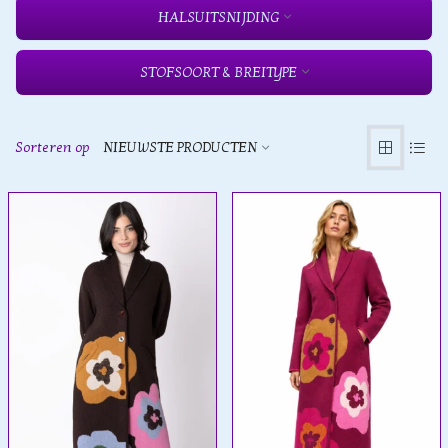
HALSUITSNIJDING
STOFSOORT & BREITYPE
Sorteren op
NIEUWSTE PRODUCTEN