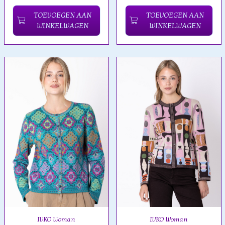
TOEVOEGEN AAN
TOEVOEGEN AAN
WINKELWAGEN
WINKELWAGEN
IVKO Woman
IVKO Woman