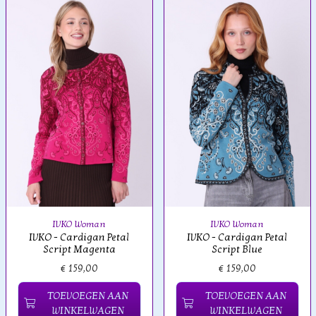
IVKO Woman
IVKO Woman
IVKO - Cardigan Petal
IVKO - Cardigan Petal
Script Magenta
Script Blue
€ 159,00
€ 159,00
TOEVOEGEN AAN
TOEVOEGEN AAN
WINKELWAGEN
WINKELWAGEN