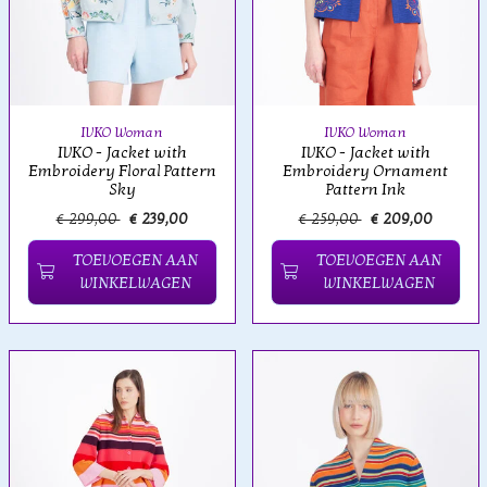
IVKO Woman
IVKO Woman
IVKO - Jacket with
IVKO - Jacket with
Embroidery Floral Pattern
Embroidery Ornament
Sky
Pattern Ink
€ 299,00
€ 239,00
€ 259,00
€ 209,00
TOEVOEGEN AAN
TOEVOEGEN AAN
WINKELWAGEN
WINKELWAGEN