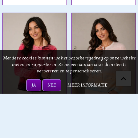
Met deze cookies kunnen we het bezoekersgedrag op onze website
meten en rapporteren. Ze helpen ons om onze diensten te
verbeteren en te personaliseren.
JA
NEE
MEER INFORMATIE
IVKO Woman
IVKO Woman
IVKO - Jacquard Cardigan
IVKO - Jacquard Cardigan
Urban Sun Pattern Pink
Urban Sun Pattern Light
Pink