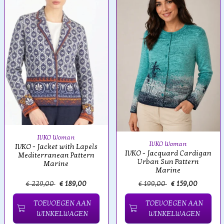
IVKO Woman
IVKO Woman
IVKO - Jacket with Lapels
IVKO - Jacquard Cardigan
Mediterranean Pattern
Urban Sun Pattern
Marine
Marine
€ 229,00
€ 189,00
€ 199,00
€ 159,00
TOEVOEGEN AAN
TOEVOEGEN AAN
WINKELWAGEN
WINKELWAGEN