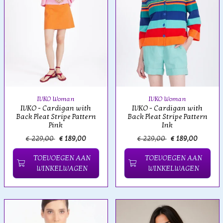
IVKO Woman
IVKO Woman
IVKO - Cardigan with
IVKO - Cardigan with
Back Pleat Stripe Pattern
Back Pleat Stripe Pattern
Pink
Ink
€ 229,00
€ 189,00
€ 229,00
€ 189,00
TOEVOEGEN AAN
TOEVOEGEN AAN
WINKELWAGEN
WINKELWAGEN