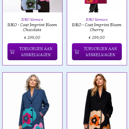
IVKO Woman
IVKO Woman
IVKO - Coat Imprint Bloom
IVKO - Coat Imprint Bloom
Chocolate
Cherry
€ 299,00
€ 299,00
TOEVOEGEN AAN
TOEVOEGEN AAN
WINKELWAGEN
WINKELWAGEN