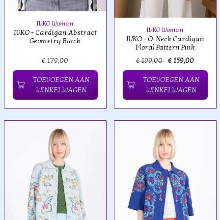
IVKO Woman
IVKO Woman
IVKO - Cardigan Abstract
IVKO - O-Neck Cardigan
Geometry Black
Floral Pattern Pink
€ 179,00
€ 199,00
€ 159,00
TOEVOEGEN AAN
TOEVOEGEN AAN
WINKELWAGEN
WINKELWAGEN