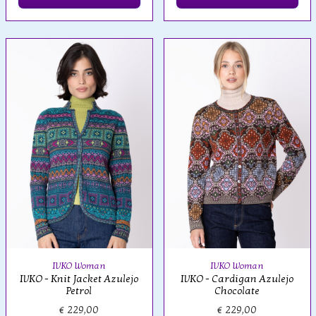
IVKO Woman
IVKO Woman
IVKO - Knit Jacket Azulejo
IVKO - Cardigan Azulejo
Petrol
Chocolate
€ 229,00
€ 229,00