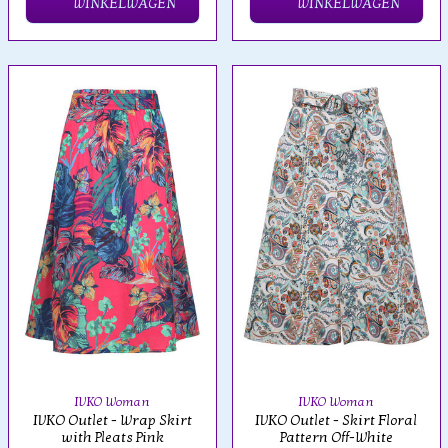
WINKELWAGEN
WINKELWAGEN
IVKO Woman
IVKO Woman
IVKO Outlet - Wrap Skirt
IVKO Outlet - Skirt Floral
with Pleats Pink
Pattern Off-White