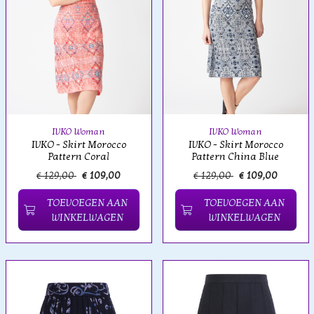
IVKO Woman
IVKO Woman
IVKO - Skirt Morocco
IVKO - Skirt Morocco
Pattern Coral
Pattern China Blue
€ 129,00
€ 109,00
€ 129,00
€ 109,00
TOEVOEGEN AAN
TOEVOEGEN AAN
WINKELWAGEN
WINKELWAGEN