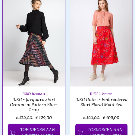
IVKO Woman
IVKO Woman
IVKO - Jacquard Skirt
IVKO Outlet - Embroidered
Ornament Pattern Blue-
Skirt Floral Motif Red
Gray
€ 179,00
€ 129,00
€ 199,00
€ 109,00
TOEVOEGEN AAN
TOEVOEGEN AAN