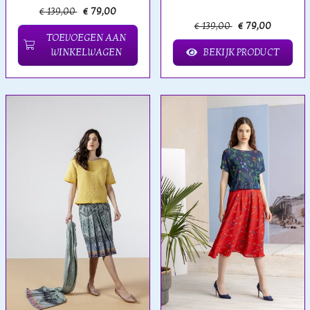
€ 139,00
€ 79,00
€ 139,00
€ 79,00
TOEVOEGEN AAN
WINKELWAGEN
BEKIJK PRODUCT