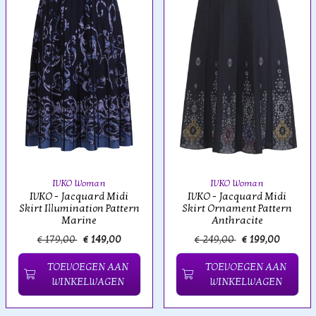
IVKO Woman
IVKO Woman
IVKO - Jacquard Midi
IVKO - Jacquard Midi
Skirt Illumination Pattern
Skirt Ornament Pattern
Marine
Anthracite
€ 179,00
€ 149,00
€ 249,00
€ 199,00
TOEVOEGEN AAN
TOEVOEGEN AAN
WINKELWAGEN
WINKELWAGEN