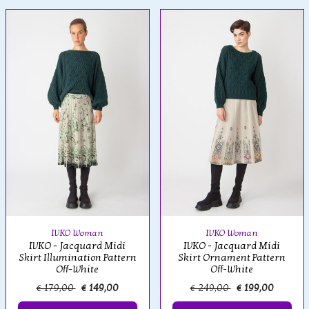
IVKO Woman
IVKO Woman
IVKO - Jacquard Midi
IVKO - Jacquard Midi
Skirt Illumination Pattern
Skirt Ornament Pattern
Off-White
Off-White
€ 179,00
€ 149,00
€ 249,00
€ 199,00