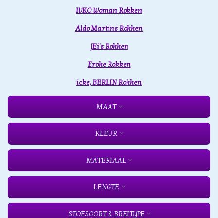
IVKO Woman Rokken
Aldo Martins Rokken
JEi's Rokken
Eroke Rokken
icke, BERLIN Rokken
MAAT
KLEUR
MATERIAAL
LENGTE
STOFSOORT & BREITYPE