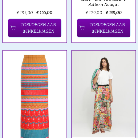
Pattern Nougat
€ 195,00
€ 155,00
€ 179,00
€ 139,00
TOEVOEGEN AAN
TOEVOEGEN AAN
WINKELWAGEN
WINKELWAGEN