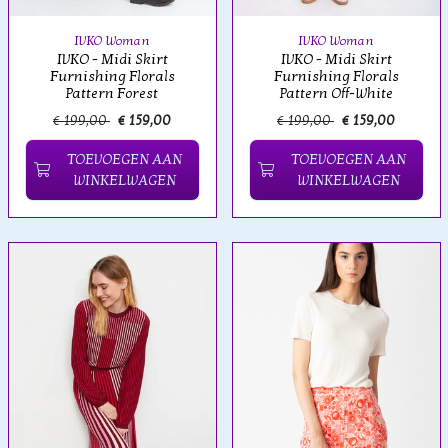
IVKO Woman
IVKO Woman
IVKO - Midi Skirt
IVKO - Midi Skirt
Furnishing Florals
Furnishing Florals
Pattern Forest
Pattern Off-White
€ 199,00
€ 159,00
€ 199,00
€ 159,00
TOEVOEGEN AAN
TOEVOEGEN AAN
WINKELWAGEN
WINKELWAGEN