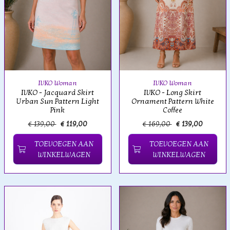
IVKO Woman
IVKO Woman
IVKO - Jacquard Skirt
IVKO - Long Skirt
Urban Sun Pattern Light
Ornament Pattern White
Pink
Coffee
€ 139,00
€ 119,00
€ 169,00
€ 139,00
TOEVOEGEN AAN
TOEVOEGEN AAN
WINKELWAGEN
WINKELWAGEN