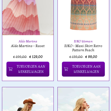
Aldo Martins
IVKO Woman
Aldo Martins - Raset
IVKO - Maxi Skirt Retro
Pattern Peach
€ 199,00
€ 129,00
€ 159,00
€ 99,00
TOEVOEGEN AAN
TOEVOEGEN AAN
WINKELWAGEN
WINKELWAGEN