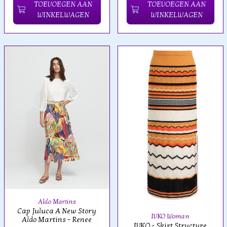
TOEVOEGEN AAN
TOEVOEGEN AAN
WINKELWAGEN
WINKELWAGEN
Aldo Martins
Cap Juluca A New Story
IVKO Woman
Aldo Martins - Renee
IVKO - Skirt Structure