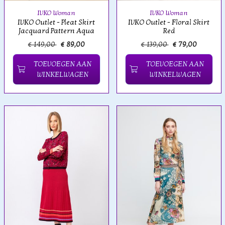
IVKO Woman
IVKO Woman
IVKO Outlet - Pleat Skirt
IVKO Outlet - Floral Skirt
Jacquard Pattern Aqua
Red
€ 149,00
€ 89,00
€ 139,00
€ 79,00
TOEVOEGEN AAN
TOEVOEGEN AAN
WINKELWAGEN
WINKELWAGEN