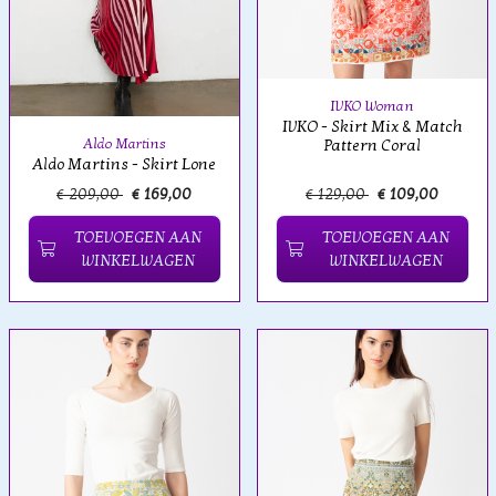
IVKO Woman
IVKO - Skirt Mix & Match
Aldo Martins
Pattern Coral
Aldo Martins - Skirt Lone
€ 209,00
€ 169,00
€ 129,00
€ 109,00
TOEVOEGEN AAN
TOEVOEGEN AAN
WINKELWAGEN
WINKELWAGEN