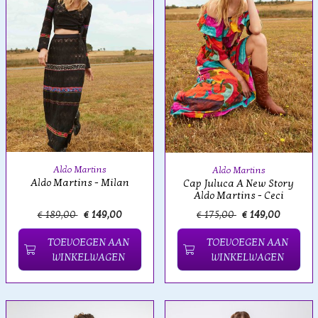
Aldo Martins
Aldo Martins
Aldo Martins - Milan
Cap Juluca A New Story
Aldo Martins - Ceci
€ 189,00
€ 149,00
€ 175,00
€ 149,00
TOEVOEGEN AAN
TOEVOEGEN AAN
WINKELWAGEN
WINKELWAGEN