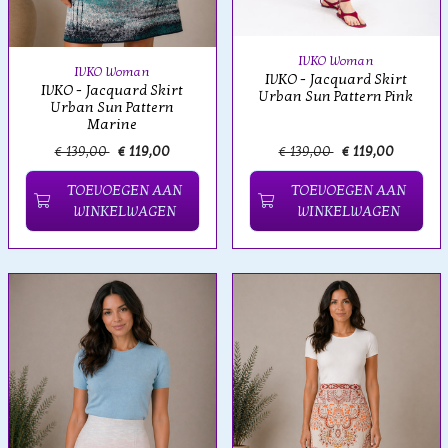
IVKO Woman
IVKO Woman
IVKO - Jacquard Skirt
IVKO - Jacquard Skirt
Urban Sun Pattern Pink
Urban Sun Pattern
Marine
€ 139,00
€ 119,00
€ 139,00
€ 119,00
TOEVOEGEN AAN
TOEVOEGEN AAN
WINKELWAGEN
WINKELWAGEN