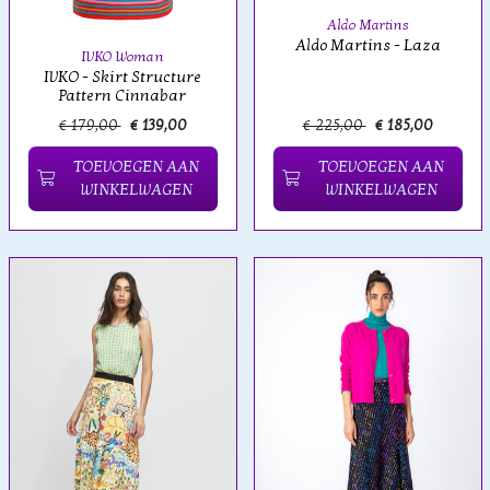
Aldo Martins
Aldo Martins - Laza
IVKO Woman
IVKO - Skirt Structure
Pattern Cinnabar
€ 179,00
€ 139,00
€ 225,00
€ 185,00
TOEVOEGEN AAN
TOEVOEGEN AAN
WINKELWAGEN
WINKELWAGEN