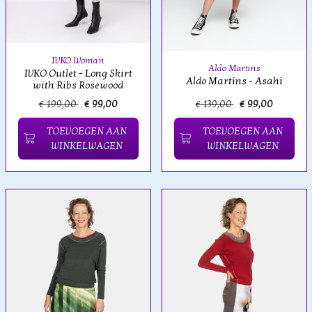
IVKO Woman
Aldo Martins
IVKO Outlet - Long Skirt
Aldo Martins - Asahi
with Ribs Rosewood
€ 199,00
€ 99,00
€ 139,00
€ 99,00
TOEVOEGEN AAN
TOEVOEGEN AAN
WINKELWAGEN
WINKELWAGEN