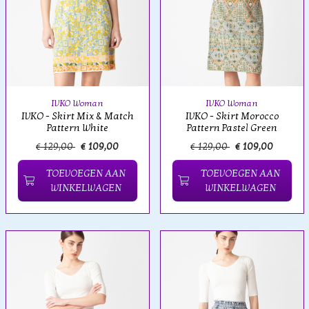
IVKO Woman
IVKO Woman
IVKO - Skirt Mix & Match
IVKO - Skirt Morocco
Pattern White
Pattern Pastel Green
€ 129,00
€ 109,00
€ 129,00
€ 109,00
TOEVOEGEN AAN
TOEVOEGEN AAN
WINKELWAGEN
WINKELWAGEN