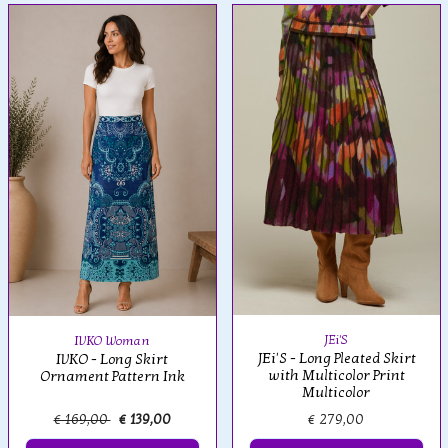
JEi'S
IVKO Woman
JEi'S - Long Pleated Skirt
IVKO - Long Skirt
with Multicolor Print
Ornament Pattern Ink
Multicolor
€ 169,00
€ 139,00
€ 279,00