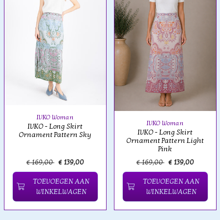
IVKO Woman
IVKO Woman
IVKO - Long Skirt
IVKO - Long Skirt
Ornament Pattern Sky
Ornament Pattern Light
Pink
€ 169,00
€ 139,00
€ 169,00
€ 139,00
TOEVOEGEN AAN
TOEVOEGEN AAN
WINKELWAGEN
WINKELWAGEN