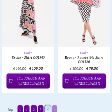
Eroke
Eroke
Eroke - Skirt GO1545
Eroke - Reversible Skirt
GO1526
€ 159,00
€ 109,00
€ 109,00
€ 79,00
TOEVOEGEN AAN
TOEVOEGEN AAN
WINKELWAGEN
WINKELWAGEN
1
2
3
4
Page