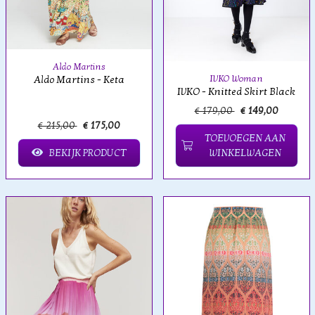
Aldo Martins
IVKO Woman
Aldo Martins - Keta
IVKO - Knitted Skirt Black
€ 179,00
€ 149,00
€ 215,00
€ 175,00
TOEVOEGEN AAN
BEKIJK PRODUCT
WINKELWAGEN