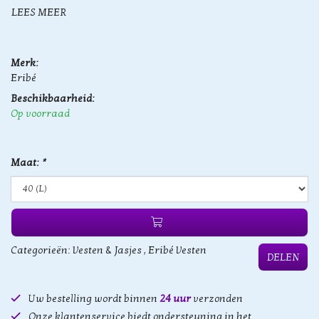
LEES MEER
Merk:
Eribé
Beschikbaarheid:
Op voorraad
Maat:
*
Categorieën:
Vesten & Jasjes
,
Eribé Vesten
DELEN
Uw bestelling wordt binnen
24 uur
verzonden
Onze klantenservice biedt ondersteuning in het