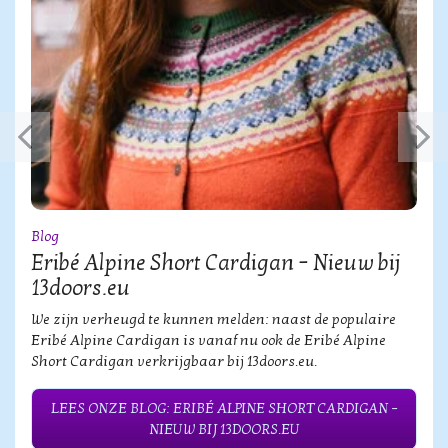
Blog
Eribé Alpine Short Cardigan – Nieuw bij
13doors.eu
We zijn verheugd te kunnen melden: naast de populaire
Eribé Alpine Cardigan is vanaf nu ook de Eribé Alpine
Short Cardigan verkrijgbaar bij 13doors.eu.
LEES ONZE BLOG: ERIBÉ ALPINE SHORT CARDIGAN –
NIEUW BIJ 13DOORS.EU