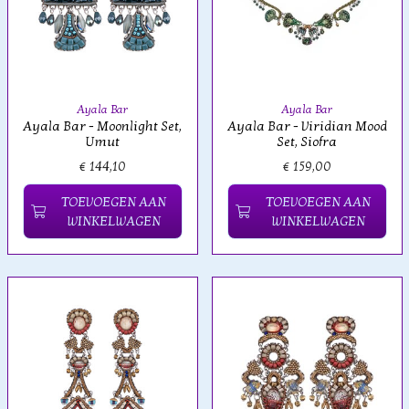
Ayala Bar
Ayala Bar
Ayala Bar - Moonlight Set,
Ayala Bar - Viridian Mood
Umut
Set, Siofra
€ 144,10
€ 159,00
TOEVOEGEN AAN
TOEVOEGEN AAN
WINKELWAGEN
WINKELWAGEN