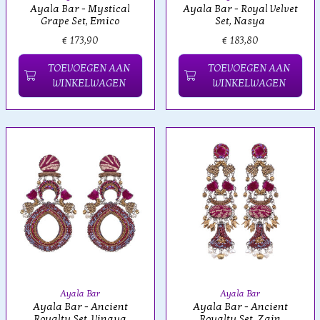
Ayala Bar - Mystical
Ayala Bar - Royal Velvet
Grape Set, Emico
Set, Nasya
€ 173,90
€ 183,80
TOEVOEGEN AAN
TOEVOEGEN AAN
WINKELWAGEN
WINKELWAGEN
Ayala Bar
Ayala Bar
Ayala Bar - Ancient
Ayala Bar - Ancient
Royalty Set, Vinaya
Royalty Set, Zain