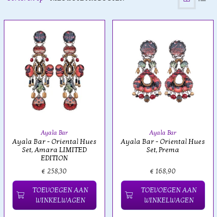
Ayala Bar
Ayala Bar
Ayala Bar - Oriental Hues
Ayala Bar - Oriental Hues
Set, Amara LIMITED
Set, Prema
EDITION
€ 258,30
€ 168,90
TOEVOEGEN AAN
TOEVOEGEN AAN
WINKELWAGEN
WINKELWAGEN