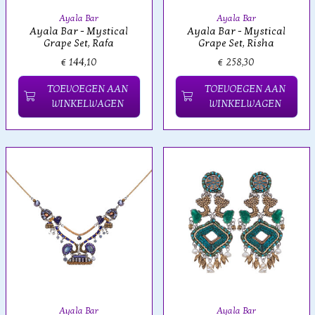
Ayala Bar
Ayala Bar
Ayala Bar - Mystical
Ayala Bar - Mystical
Grape Set, Rafa
Grape Set, Risha
€ 144,10
€ 258,30
TOEVOEGEN AAN
TOEVOEGEN AAN
WINKELWAGEN
WINKELWAGEN
Ayala Bar
Ayala Bar