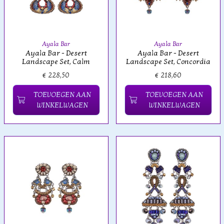
Ayala Bar
Ayala Bar
Ayala Bar - Desert
Ayala Bar - Desert
Landscape Set, Calm
Landscape Set, Concordia
€ 228,50
€ 218,60
TOEVOEGEN AAN
TOEVOEGEN AAN
WINKELWAGEN
WINKELWAGEN