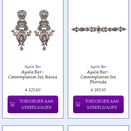
Ayala Bar
Ayala Bar
Ayala Bar -
Ayala Bar -
Contemplation Set, Naina
Contemplation Set,
Florinda
€ 223,60
€ 263,30
TOEVOEGEN AAN
TOEVOEGEN AAN
WINKELWAGEN
WINKELWAGEN