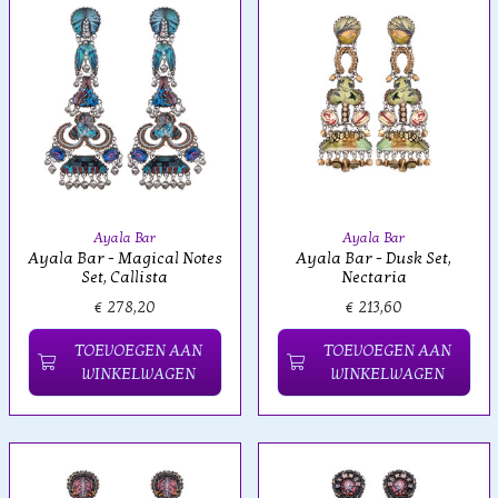
Ayala Bar
Ayala Bar
Ayala Bar - Magical Notes
Ayala Bar - Dusk Set,
Set, Callista
Nectaria
€ 278,20
€ 213,60
TOEVOEGEN AAN
TOEVOEGEN AAN
WINKELWAGEN
WINKELWAGEN