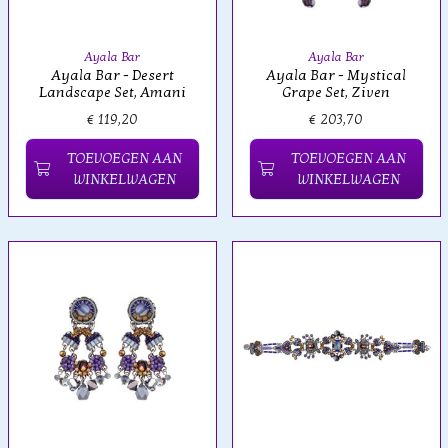
Ayala Bar
Ayala Bar
Ayala Bar - Desert
Ayala Bar - Mystical
Landscape Set, Amani
Grape Set, Ziven
€ 119,20
€ 203,70
TOEVOEGEN AAN
TOEVOEGEN AAN
WINKELWAGEN
WINKELWAGEN