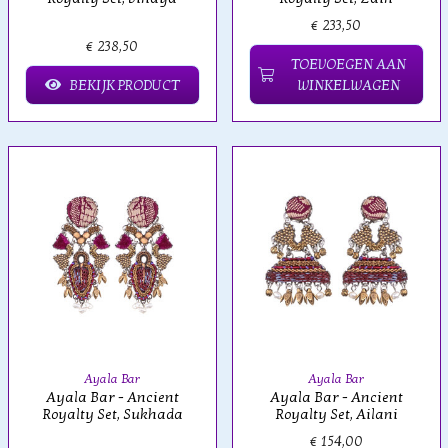
€ 233,50
€ 238,50
TOEVOEGEN AAN
BEKIJK PRODUCT
WINKELWAGEN
Ayala Bar
Ayala Bar
Ayala Bar - Ancient
Ayala Bar - Ancient
Royalty Set, Sukhada
Royalty Set, Ailani
€ 154,00