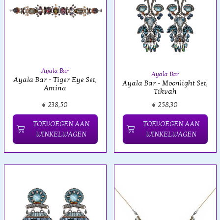
Ayala Bar
Ayala Bar
Ayala Bar - Tiger Eye Set,
Ayala Bar - Moonlight Set,
Amina
Tikvah
€ 238,50
€ 258,30
TOEVOEGEN AAN
TOEVOEGEN AAN
WINKELWAGEN
WINKELWAGEN