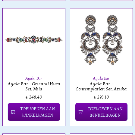
Ayala Bar
Ayala Bar
Ayala Bar - Oriental Hues
Ayala Bar -
Set, Mila
Contemplation Set, Azuka
€ 248,40
€ 293,10
TOEVOEGEN AAN
TOEVOEGEN AAN
WINKELWAGEN
WINKELWAGEN