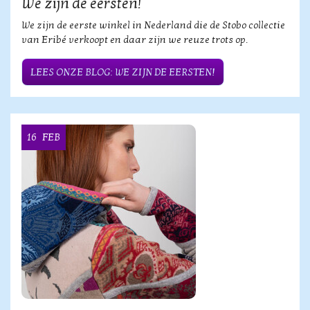
We zijn de eersten!
We zijn de eerste winkel in Nederland die de Stobo collectie
van Eribé verkoopt en daar zijn we reuze trots op.
LEES ONZE BLOG: WE ZIJN DE EERSTEN!
16
FEB