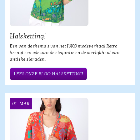
Halsketting!
Een van de thema's van het IVKO modeverhaal Retro
brengt een ode aan de elegantie en de sierlijkheid van
antieke sieraden.
LEES ONZE BLOG: HALSKETTING!
01
MAR