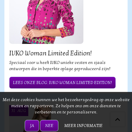
IVKO Woman Limited Edition!
Speciaal voor u heeft IVKO unieke vesten en sjaals
ontworpen die in beperkte oplage geproduceerd zijn!
LEES ONZE BLOG: IVKO WOMAN LIMITED EDITION!
Met deze cookies kunnen we het bezoekersgedrag op onze website
meten en rapporteren. Ze helpen ons om onze diensten te
31
AUG
verbeteren en te personaliseren.
JA
NEE
MEER INFORMATIE