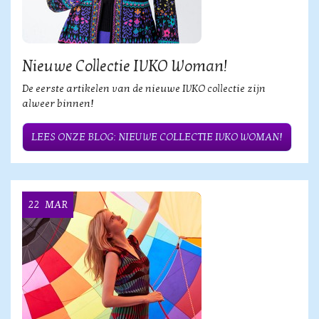
Nieuwe Collectie IVKO Woman!
De eerste artikelen van de nieuwe IVKO collectie zijn
alweer binnen!
LEES ONZE BLOG: NIEUWE COLLECTIE IVKO WOMAN!
22
MAR