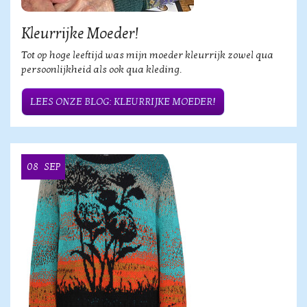
Kleurrijke Moeder!
Tot op hoge leeftijd was mijn moeder kleurrijk zowel qua
persoonlijkheid als ook qua kleding.
LEES ONZE BLOG: KLEURRIJKE MOEDER!
08
SEP