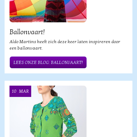
Ballonvaart!
Aldo Martins heeft zich deze keer laten inspireren door
een ballonvaart.
LEES ONZE BLOG: BALLONVAART!
10
MAR