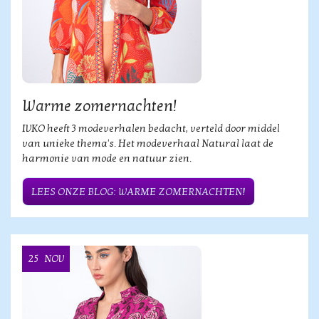
Warme zomernachten!
IVKO heeft 3 modeverhalen bedacht, verteld door middel
van unieke thema's. Het modeverhaal Natural laat de
harmonie van mode en natuur zien.
LEES ONZE BLOG: WARME ZOMERNACHTEN!
25
NOV