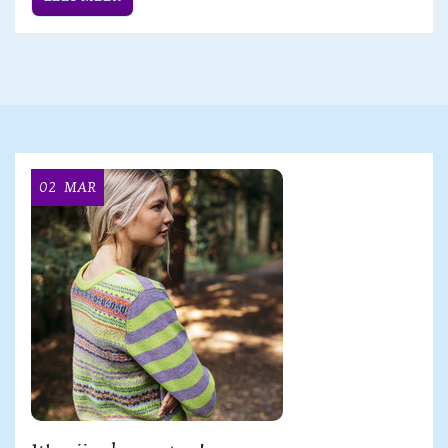
02
MAR