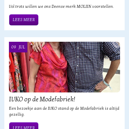
Vol trots willen we ons Deense merk MOLIIN voorstellen.
LEES MEER
09
JUL
IVKO op de Modefabriek!
Een bezoekje aan de IVKO stand op de Modefabriek is altijd
gezellig.
LEES MEER