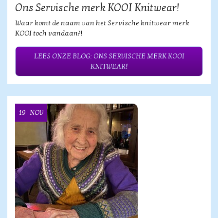
Ons Servische merk KOOI Knitwear!
Waar komt de naam van het Servische knitwear merk
KOOI toch vandaan?!
LEES ONZE BLOG: ONS SERVISCHE MERK KOOI
KNITWEAR!
19
NOV