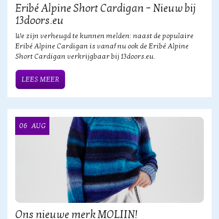
Eribé Alpine Short Cardigan – Nieuw bij
13doors.eu
We zijn verheugd te kunnen melden: naast de populaire
Eribé Alpine Cardigan is vanaf nu ook de Eribé Alpine
Short Cardigan verkrijgbaar bij 13doors.eu.
LEES MEER
06
AUG
Ons nieuwe merk MOLIIN!