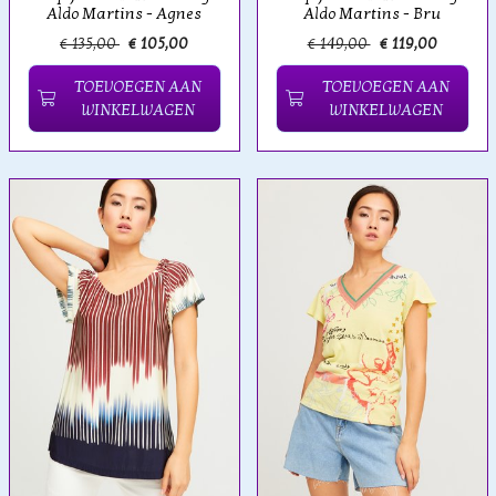
Aldo Martins - Agnes
Aldo Martins - Bru
€ 135,00
€ 105,00
€ 149,00
€ 119,00
TOEVOEGEN AAN
TOEVOEGEN AAN
WINKELWAGEN
WINKELWAGEN