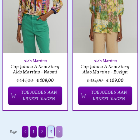
Aldo Martins
Aldo Martins
Cap Juluca A New Story
Cap Juluca A New Story
Aldo Martins - Naomi
Aldo Martins - Evelyn
€ 145,00
€ 109,00
€ 135,00
€ 109,00
TOEVOEGEN AAN
TOEVOEGEN AAN
WINKELWAGEN
WINKELWAGEN
1
2
3
Page