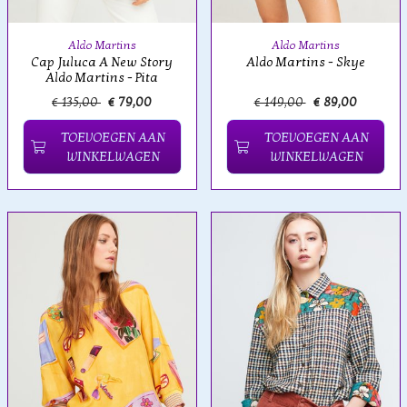
Aldo Martins
Aldo Martins
Cap Juluca A New Story
Aldo Martins - Skye
Aldo Martins - Pita
€ 135,00
€ 79,00
€ 149,00
€ 89,00
TOEVOEGEN AAN
TOEVOEGEN AAN
WINKELWAGEN
WINKELWAGEN