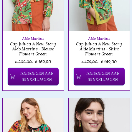
Aldo Martins
Aldo Martins
Cap Juluca A New Story
Cap Juluca A New Story
Aldo Martins - Blouse
Aldo Martins - Shirt
Flowers Green
Flowers Green
€ 209,00
€ 169,00
€ 179,00
€ 149,00
TOEVOEGEN AAN
TOEVOEGEN AAN
WINKELWAGEN
WINKELWAGEN