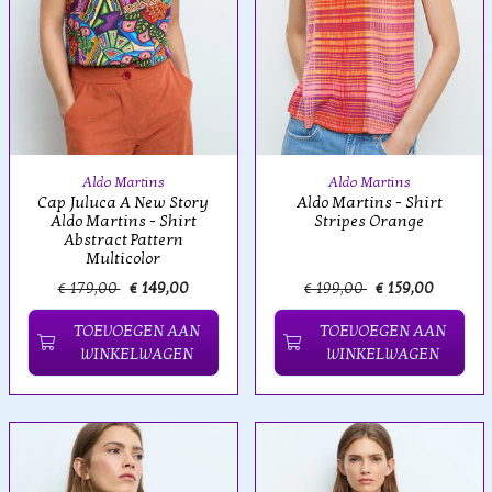
Aldo Martins
Aldo Martins
Cap Juluca A New Story
Aldo Martins - Shirt
Aldo Martins - Shirt
Stripes Orange
Abstract Pattern
Multicolor
€ 179,00
€ 149,00
€ 199,00
€ 159,00
TOEVOEGEN AAN
TOEVOEGEN AAN
WINKELWAGEN
WINKELWAGEN