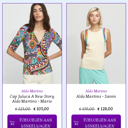
Aldo Martins
Aldo Martins
Cap Juluca A New Story
Aldo Martins - Sanin
Aldo Martins - Marie
€ 125,00
€ 105,00
€ 159,00
€ 129,00
TOEVOEGEN AAN
TOEVOEGEN AAN
WINKELWAGEN
WINKELWAGEN