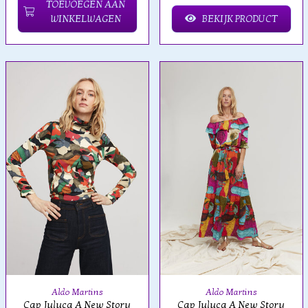
TOEVOEGEN AAN
WINKELWAGEN
BEKIJK PRODUCT
Aldo Martins
Aldo Martins
Cap Juluca A New Story
Cap Juluca A New Story