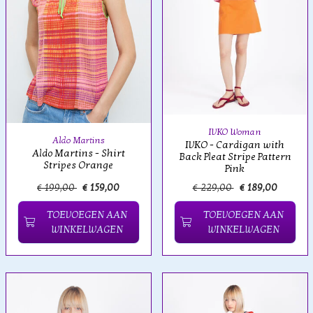
IVKO Woman
Aldo Martins
IVKO - Cardigan with
Aldo Martins - Shirt
Back Pleat Stripe Pattern
Stripes Orange
Pink
€ 199,00
€ 159,00
€ 229,00
€ 189,00
TOEVOEGEN AAN
TOEVOEGEN AAN
WINKELWAGEN
WINKELWAGEN