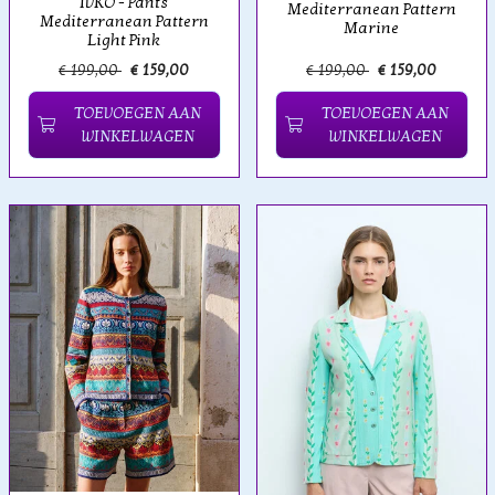
IVKO - Pants
Mediterranean Pattern
Mediterranean Pattern
Marine
Light Pink
€ 199,00
€ 159,00
€ 199,00
€ 159,00
TOEVOEGEN AAN
TOEVOEGEN AAN
WINKELWAGEN
WINKELWAGEN