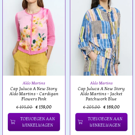
Aldo Martins
Aldo Martins
Cap Juluca A New Story
Cap Juluca A New Story
Aldo Martins - Cardigan
Aldo Martins - Jacket
Flowers Pink
Patchwork Blue
€ 195,00
€ 159,00
€ 205,00
€ 169,00
TOEVOEGEN AAN
TOEVOEGEN AAN
WINKELWAGEN
WINKELWAGEN