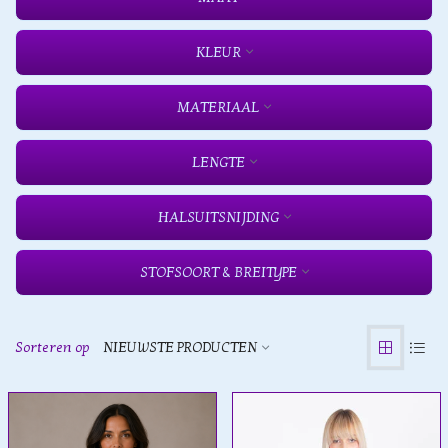
KLEUR
MATERIAAL
LENGTE
HALSUITSNIJDING
STOFSOORT & BREITYPE
Sorteren op
NIEUWSTE PRODUCTEN