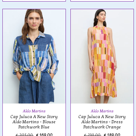
Aldo Martins
Aldo Martins
Cap Juluca A New Story
Cap Juluca A New Story
Aldo Martins - Blouse
Aldo Martins - Dress
Patchwork Blue
Patchwork Orange
€ 205,00
€ 169,00
€ 239,00
€ 189,00