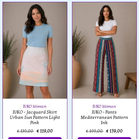
IVKO Woman
IVKO Woman
IVKO - Jacquard Skirt
IVKO - Pants
Urban Sun Pattern Light
Mediterranean Pattern
Pink
Ink
€ 139,00
€ 119,00
€ 199,00
€ 159,00