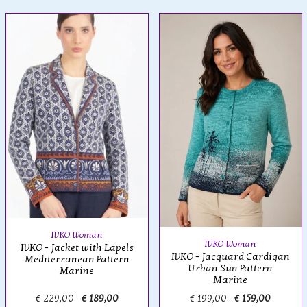
IVKO Woman
IVKO Woman
IVKO - Jacket with Lapels
IVKO - Jacquard Cardigan
Mediterranean Pattern
Urban Sun Pattern
Marine
Marine
€ 229,00
€ 189,00
€ 199,00
€ 159,00