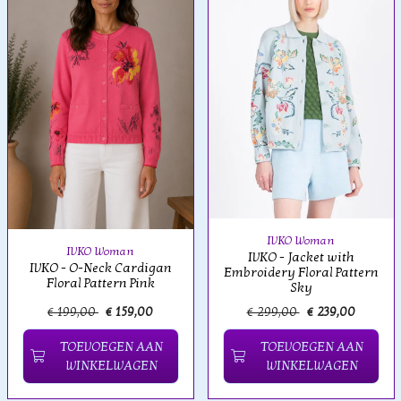
IVKO Woman
IVKO Woman
IVKO - Jacket with
IVKO - O-Neck Cardigan
Embroidery Floral Pattern
Floral Pattern Pink
Sky
€ 199,00
€ 159,00
€ 299,00
€ 239,00
TOEVOEGEN AAN
TOEVOEGEN AAN
WINKELWAGEN
WINKELWAGEN