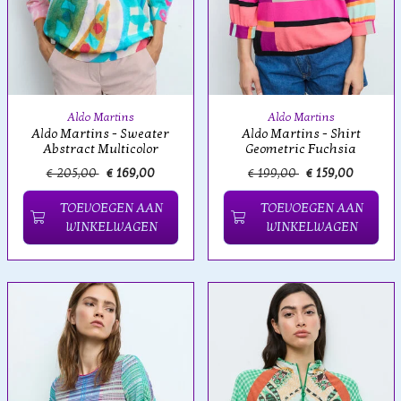
Aldo Martins
Aldo Martins
Aldo Martins - Sweater
Aldo Martins - Shirt
Abstract Multicolor
Geometric Fuchsia
€ 205,00
€ 169,00
€ 199,00
€ 159,00
TOEVOEGEN AAN
TOEVOEGEN AAN
WINKELWAGEN
WINKELWAGEN