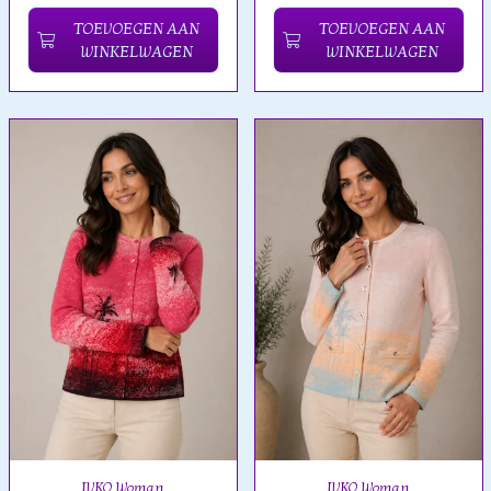
TOEVOEGEN AAN
TOEVOEGEN AAN
WINKELWAGEN
WINKELWAGEN
IVKO Woman
IVKO Woman