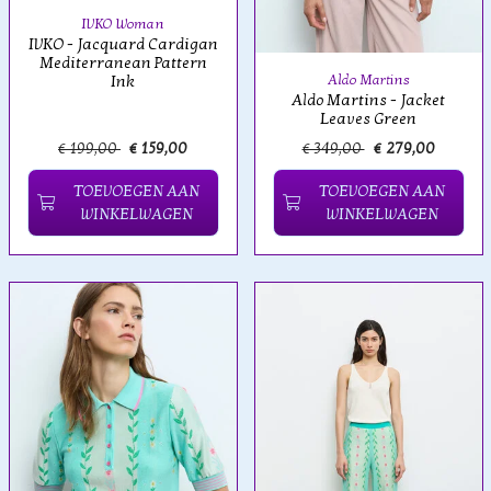
IVKO Woman
IVKO - Jacquard Cardigan
Mediterranean Pattern
Aldo Martins
Ink
Aldo Martins - Jacket
Leaves Green
€ 199,00
€ 159,00
€ 349,00
€ 279,00
TOEVOEGEN AAN
TOEVOEGEN AAN
WINKELWAGEN
WINKELWAGEN