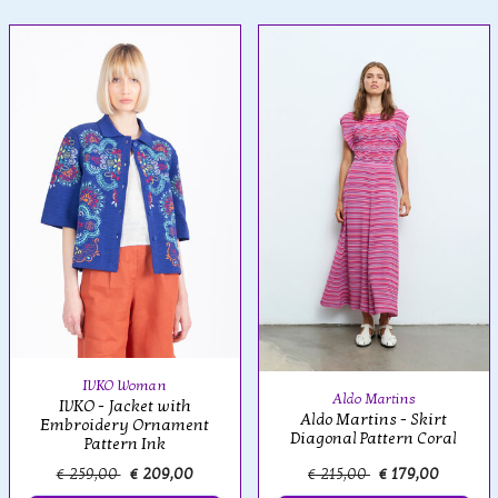
IVKO Woman
Aldo Martins
IVKO - Jacket with
Aldo Martins - Skirt
Embroidery Ornament
Diagonal Pattern Coral
Pattern Ink
€ 259,00
€ 209,00
€ 215,00
€ 179,00