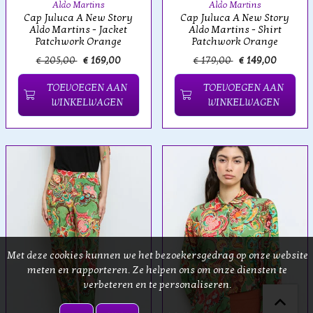
Aldo Martins
Aldo Martins
Cap Juluca A New Story
Cap Juluca A New Story
Aldo Martins - Jacket
Aldo Martins - Shirt
Patchwork Orange
Patchwork Orange
€ 205,00
€ 169,00
€ 179,00
€ 149,00
TOEVOEGEN AAN
TOEVOEGEN AAN
WINKELWAGEN
WINKELWAGEN
Met deze cookies kunnen we het bezoekersgedrag op onze website
meten en rapporteren. Ze helpen ons om onze diensten te
verbeteren en te personaliseren.