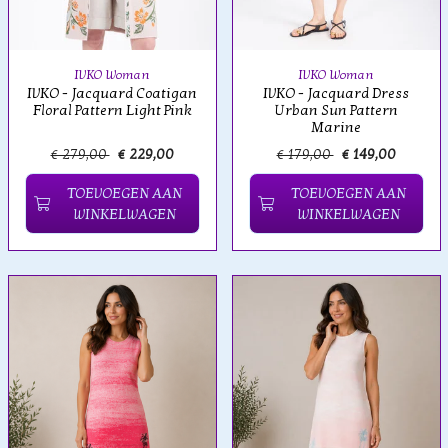
IVKO Woman
IVKO Woman
IVKO - Jacquard Coatigan
IVKO - Jacquard Dress
Floral Pattern Light Pink
Urban Sun Pattern
Marine
€ 279,00
€ 229,00
€ 179,00
€ 149,00
TOEVOEGEN AAN
TOEVOEGEN AAN
WINKELWAGEN
WINKELWAGEN