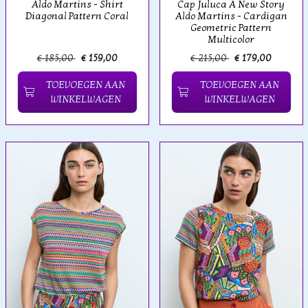
Aldo Martins - Shirt
Cap Juluca A New Story
Diagonal Pattern Coral
Aldo Martins - Cardigan
Geometric Pattern
Multicolor
€ 185,00
€ 159,00
€ 215,00
€ 179,00
TOEVOEGEN AAN
TOEVOEGEN AAN
WINKELWAGEN
WINKELWAGEN