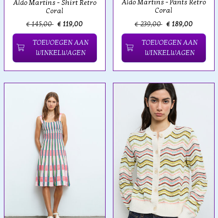
Aldo Martins - Pants Retro
Aldo Martins - Shirt Retro
Coral
Coral
€ 145,00
€ 119,00
€ 239,00
€ 189,00
TOEVOEGEN AAN
TOEVOEGEN AAN
WINKELWAGEN
WINKELWAGEN