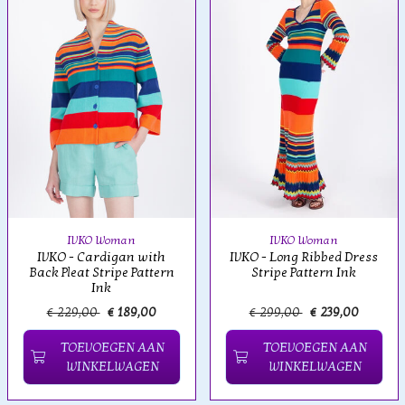
IVKO Woman
IVKO Woman
IVKO - Cardigan with
IVKO - Long Ribbed Dress
Back Pleat Stripe Pattern
Stripe Pattern Ink
Ink
€ 229,00
€ 189,00
€ 299,00
€ 239,00
TOEVOEGEN AAN
TOEVOEGEN AAN
WINKELWAGEN
WINKELWAGEN