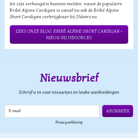
We zijn verheugd te kunnen melden: naast de populaire
Eribé Alpine Cardigan is vanaf nu ook de Eribé Alpine
Short Cardigan verkrijgbaar bij 13doors.eu.
LEES ONZE BLOG: ERIBÉ ALPINE SHORT CARDIGAN –
NIEUW BIJ 13DOORS.EU
Nieuwsbrief
Schrijf u in voor nieuwtjes en leuke aanbiedingen
E-mail
ABONNEER
Privacyverklaring