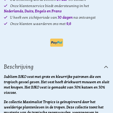
Onze klantenservice biedt ondersteuning in het
Nederlands, Duits, Engels en Frans
U heeft een zichtperiode van
30 dagen
na ontvangst
Onze klanten waarderen ons met
9,6
Beschrijving
Subliem IVKO vest met grote en kleurrijke patronen die een
tropisch gevoel geven. Het vest heeft driekwart mouwen en sluit
met knopen. Het IVKO vest is gemaakt van 50% katoen en 50%
viscose.
De collectie Maximalist Tropics is geïnspireerd door het
weelderige plantenleven in de tropen.
Deze collectie toont het
mysterie van de tropische regenwouden, weergegeven in