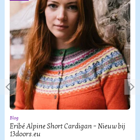
Blog
Eribé Alpine Short Cardigan – Nieuw bij
13doors.eu