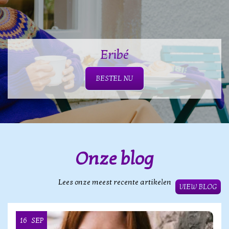
Eribé
BESTEL NU
Onze blog
Lees onze meest recente artikelen
VIEW BLOG
16
SEP