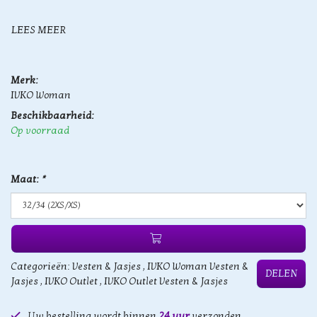
LEES MEER
Merk:
IVKO Woman
Beschikbaarheid:
Op voorraad
Maat:
*
Categorieën:
Vesten & Jasjes
,
IVKO Woman Vesten &
DELEN
Jasjes
,
IVKO Outlet
,
IVKO Outlet Vesten & Jasjes
Uw bestelling wordt binnen
24 uur
verzonden