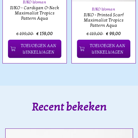
IVKO Woman
IVKO - Cardigan O-Neck
IVKO Woman
Maximalist Tropics
IVKO - Printed Scarf
Pattern Aqua
Maximalist Tropics
Pattern Aqua
€ 199,00
€ 159,00
€ 119,00
€ 99,00
TOEVOEGEN AAN
TOEVOEGEN AAN
WINKELWAGEN
WINKELWAGEN
Recent bekeken