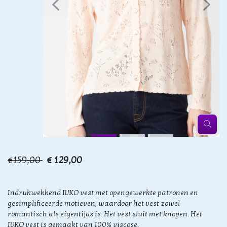
€159,00
€ 129,00
Indrukwekkend IVKO vest met opengewerkte patronen en
gesimplificeerde motieven, waardoor het vest zowel
romantisch als eigentijds is. Het vest sluit met knopen. Het
IVKO vest is gemaakt van 100% viscose.