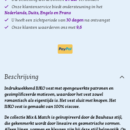
Onze klantenservice biedt ondersteuning in het
Nederlands, Duits, Engels en Frans
U heeft een zichtperiode van
30 dagen
na ontvangst
Onze klanten waarderen ons met
9,6
Beschrijving
Indrukwekkend IVKO vest met opengewerkte patronen en
gesimplificeerde motieven, waardoor het vest zowel
romantisch als eigentijds is. Het vest sluit met knopen. Het
IVKO vest is gemaakt van 100% viscose.
De collectie Mix & Match is geïnspireerd door de Bauhaus stijl,
die gekenmerkt wordt door lineaire en geometrische vormen.
Alleen lijnen, vormen en kleuren zijn bij deze stijl belangrijk.
Op