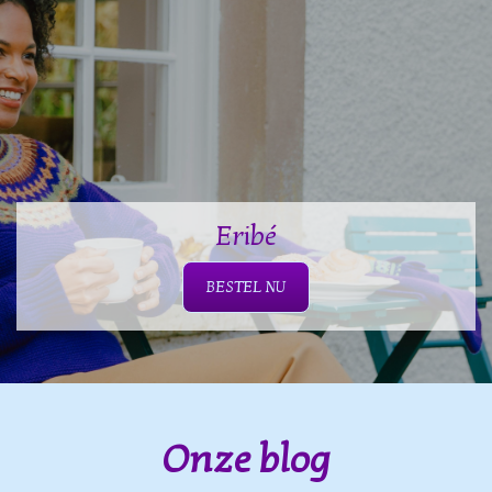
Eribé
BESTEL NU
Onze blog