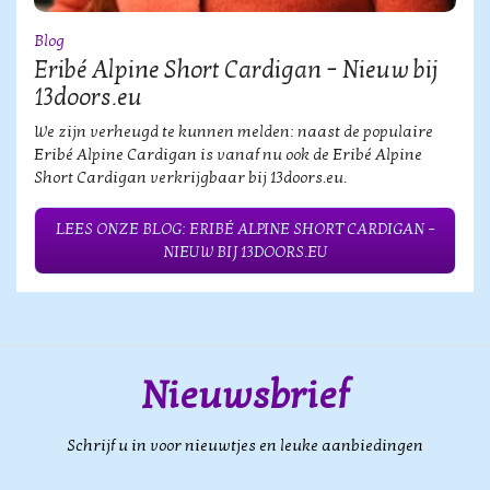
Blog
Eribé Alpine Short Cardigan – Nieuw bij
13doors.eu
We zijn verheugd te kunnen melden: naast de populaire
Eribé Alpine Cardigan is vanaf nu ook de Eribé Alpine
Short Cardigan verkrijgbaar bij 13doors.eu.
LEES ONZE BLOG: ERIBÉ ALPINE SHORT CARDIGAN –
NIEUW BIJ 13DOORS.EU
Nieuwsbrief
Schrijf u in voor nieuwtjes en leuke aanbiedingen