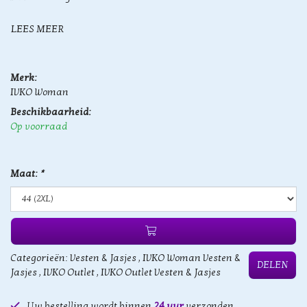
LEES MEER
Merk:
IVKO Woman
Beschikbaarheid:
Op voorraad
Maat:
*
Categorieën:
Vesten & Jasjes
,
IVKO Woman Vesten &
DELEN
Jasjes
,
IVKO Outlet
,
IVKO Outlet Vesten & Jasjes
Uw bestelling wordt binnen
24 uur
verzonden