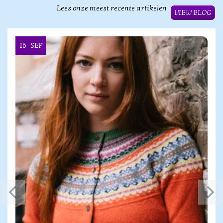
Lees onze meest recente artikelen
VIEW BLOG
16
SEP