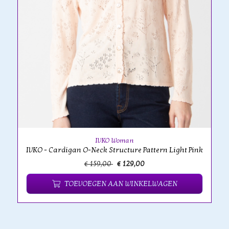
IVKO Woman
IVKO - Cardigan O-Neck Structure Pattern Light Pink
€ 159,00
€ 129,00
TOEVOEGEN AAN WINKELWAGEN