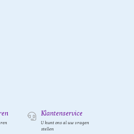
ren
Klantenservice
eren
U kunt ons al uw vragen
stellen