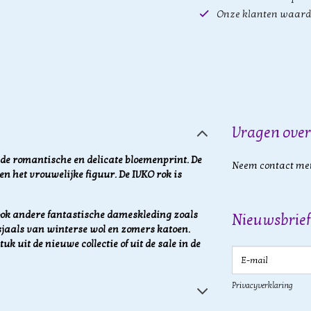
Onze klanten waard
Vragen over
de romantische en delicate bloemenprint. De
Neem contact met
ren het vrouwelijke figuur. De IVKO rok is
ok andere fantastische dameskleding zoals
Nieuwsbrief
n sjaals van winterse wol en zomers katoen.
uk uit de nieuwe collectie of uit de sale in de
E-mail
Privacyverklaring