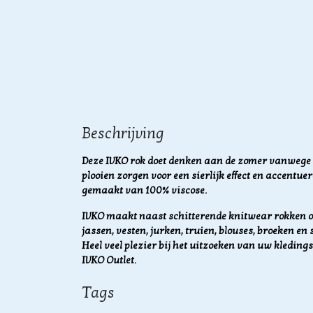
Beschrijving
Deze IVKO rok doet denken aan de zomer vanwege 
plooien zorgen voor een sierlijk effect en accentue
gemaakt van 100% viscose.
IVKO maakt naast schitterende knitwear rokken o
jassen, vesten, jurken, truien, blouses, broeken e
Heel veel plezier bij het uitzoeken van uw kledingst
IVKO Outlet.
Tags