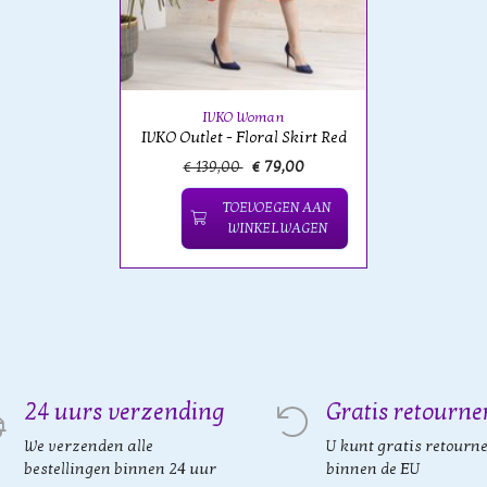
IVKO Woman
IVKO Outlet - Floral Skirt Red
€ 139,00
€ 79,00
TOEVOEGEN AAN
WINKELWAGEN
24 uurs verzending
Gratis retourne
We verzenden alle
U kunt gratis retourn
bestellingen binnen 24 uur
binnen de EU