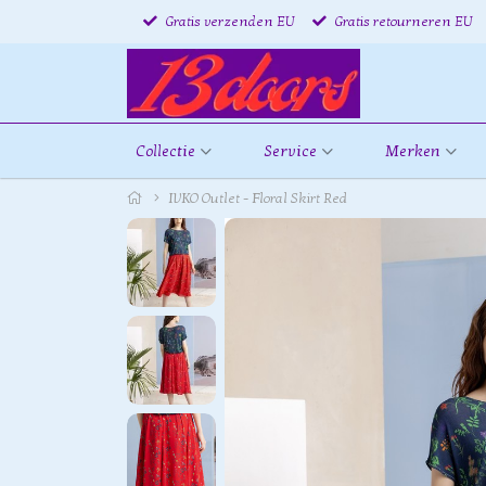
Gratis verzenden EU
Gratis retourneren EU
Collectie
Service
Merken
IVKO Outlet - Floral Skirt Red