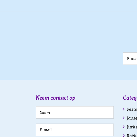
E-mail
Neem contact op
Categ
Veste
Jasse
Jurk
Rokk