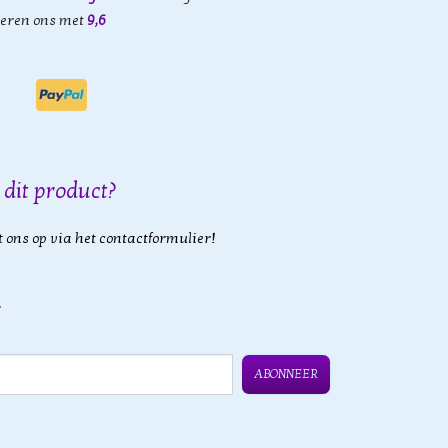
eren ons met
9,6
 dit product?
 ons op via het contactformulier!
ABONNEER