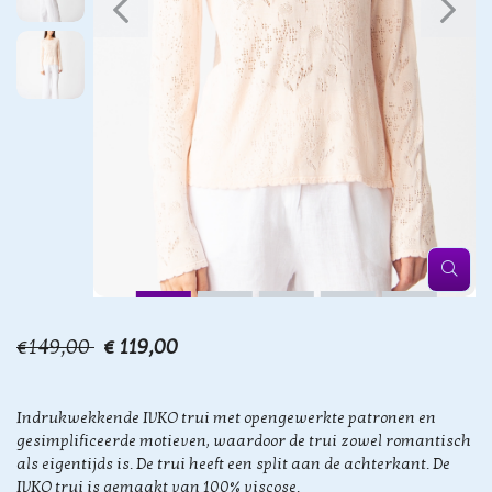
€149,00
€ 119,00
Indrukwekkende IVKO trui met opengewerkte patronen en
gesimplificeerde motieven, waardoor de trui zowel romantisch
als eigentijds is. De trui heeft een split aan de achterkant. De
IVKO trui is gemaakt van 100% viscose.