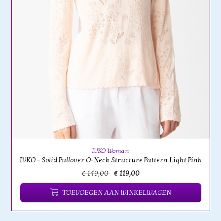
IVKO Woman
IVKO - Solid Pullover O-Neck Structure Pattern Light Pink
€ 149,00
€ 119,00
TOEVOEGEN AAN WINKELWAGEN