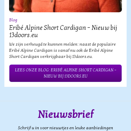
Blog
Eribé Alpine Short Cardigan – Nieuw bij
13doors.eu
We zijn verheugd te kunnen melden: naast de populaire
Eribé Alpine Cardigan is vanaf nu ook de Eribé Alpine
Short Cardigan verkrijgbaar bij 13doors.eu.
LEES ONZE BLOG: ERIBÉ ALPINE SHORT CARDIGAN –
NIEUW BIJ 13DOORS.EU
Nieuwsbrief
Schrijf u in voor nieuwtjes en leuke aanbiedingen