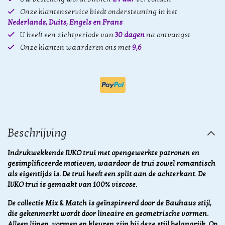
Onze klantenservice biedt ondersteuning in het
Nederlands, Duits, Engels en Frans
U heeft een zichtperiode van
30 dagen
na ontvangst
Onze klanten waarderen ons met
9,6
Beschrijving
Indrukwekkende IVKO trui met opengewerkte patronen en
gesimplificeerde motieven, waardoor de trui zowel romantisch
als eigentijds is. De trui heeft een split aan de achterkant. De
IVKO trui is gemaakt van 100% viscose.
De collectie Mix & Match is geïnspireerd door de Bauhaus stijl,
die gekenmerkt wordt door lineaire en geometrische vormen.
Alleen lijnen, vormen en kleuren zijn bij deze stijl belangrijk.
Op