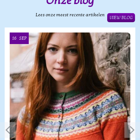
Onze blog
Lees onze meest recente artikelen
VIEW BLOG
16
SEP