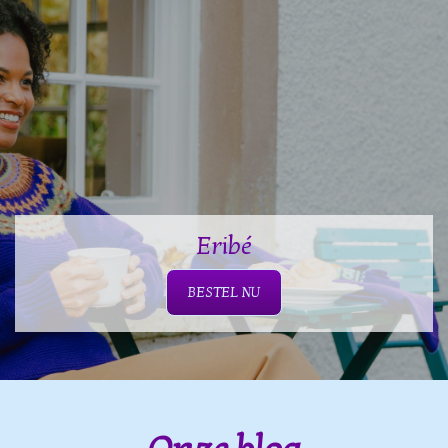
Eribé
BESTEL NU