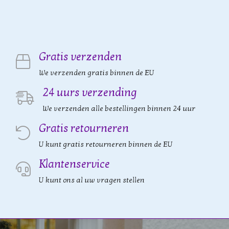
Gratis verzenden
We verzenden gratis binnen de EU
24 uurs verzending
We verzenden alle bestellingen binnen 24 uur
Gratis retourneren
U kunt gratis retourneren binnen de EU
Klantenservice
U kunt ons al uw vragen stellen