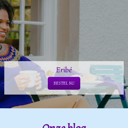
Eribé
BESTEL NU