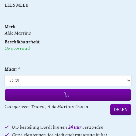
LEES MEER
Merk:
Aldo Martins
Beschikbaarheid:
Op voorraad
Maat:
*
Categorieën:
Truien
,
Aldo Martins Truien
DELEN
Uw bestelling wordt binnen
24 uur
verzonden
Onze klantenservice biedt ondersteuning in het