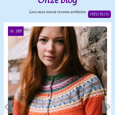
Onze blog
Lees onze meest recente artikelen
VIEW BLOG
16
SEP