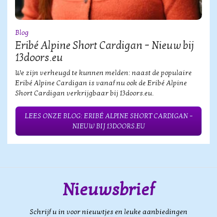
Blog
Eribé Alpine Short Cardigan – Nieuw bij
13doors.eu
We zijn verheugd te kunnen melden: naast de populaire
Eribé Alpine Cardigan is vanaf nu ook de Eribé Alpine
Short Cardigan verkrijgbaar bij 13doors.eu.
LEES ONZE BLOG: ERIBÉ ALPINE SHORT CARDIGAN –
NIEUW BIJ 13DOORS.EU
Nieuwsbrief
Schrijf u in voor nieuwtjes en leuke aanbiedingen