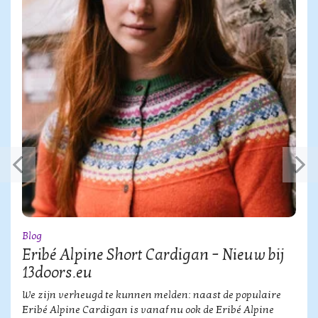
Blog
Eribé Alpine Short Cardigan – Nieuw bij
13doors.eu
We zijn verheugd te kunnen melden: naast de populaire
Eribé Alpine Cardigan is vanaf nu ook de Eribé Alpine