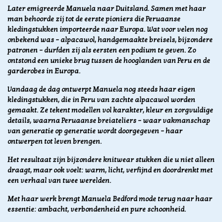
Later emigreerde Manuela naar Duitsland. Samen met haar
man behoorde zij tot de eerste pioniers die Peruaanse
kledingstukken importeerde naar Europa. Wat voor velen nog
onbekend was – alpacawol, handgemaakte breisels, bijzondere
patronen – durfden zij als eersten een podium te geven. Zo
ontstond een unieke brug tussen de hooglanden van Peru en de
garderobes in Europa.
Vandaag de dag ontwerpt Manuela nog steeds haar eigen
kledingstukken, die in Peru van zachte alpacawol worden
gemaakt. Ze tekent modellen vol karakter, kleur en zorgvuldige
details, waarna Peruaanse breiateliers – waar vakmanschap
van generatie op generatie wordt doorgegeven – haar
ontwerpen tot leven brengen.
Het resultaat zijn bijzondere knitwear stukken die u niet alleen
draagt, maar ook voelt: warm, licht, verfijnd en doordrenkt met
een verhaal van twee werelden.
Met haar werk brengt Manuela Bedford mode terug naar haar
essentie: ambacht, verbondenheid en pure schoonheid.