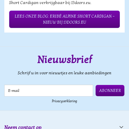
Short Cardigan verkrijgbaar bij 13doors.eu.
LEES ONZE BLOG: ERIBÉ ALPINE SHORT CARDIGAN –
NIEUW BIJ 13DOORS.EU
Nieuwsbrief
Schrijf u in voor nieuwtjes en leuke aanbiedingen
E-mail
ABONNEER
Privacyverklaring
Neem contact op