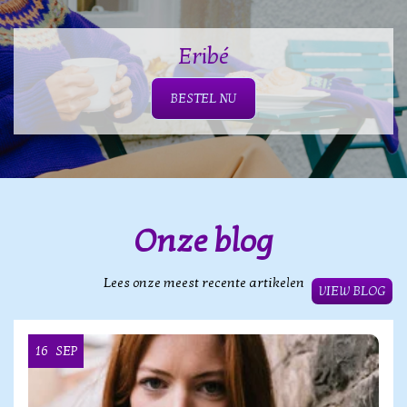
Eribé
BESTEL NU
Onze blog
Lees onze meest recente artikelen
VIEW BLOG
16
SEP