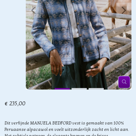
€ 235,00
Dit verfijnde MANUELA BEDFORD vest is gemaakt van 100%
Peruaanse alpacawol en voelt uitzonderlijk zacht en licht aan.
Het subtiele patroon, de elegante knopen en de frisse