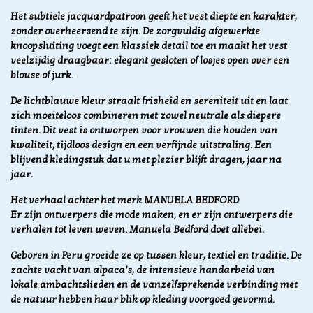
Het subtiele jacquardpatroon geeft het vest diepte en karakter,
zonder overheersend te zijn. De zorgvuldig afgewerkte
knoopsluiting voegt een klassiek detail toe en maakt het vest
veelzijdig draagbaar: elegant gesloten of losjes open over een
blouse of jurk.
De lichtblauwe kleur straalt frisheid en sereniteit uit en laat
zich moeiteloos combineren met zowel neutrale als diepere
tinten. Dit vest is ontworpen voor vrouwen die houden van
kwaliteit, tijdloos design en een verfijnde uitstraling. Een
blijvend kledingstuk dat u met plezier blijft dragen, jaar na
jaar.
Het verhaal achter het merk MANUELA BEDFORD
Er zijn ontwerpers die mode maken, en er zijn ontwerpers die
verhalen tot leven weven.
Manuela Bedford doet allebei.
Geboren in Peru groeide ze op tussen kleur, textiel en traditie. De
zachte vacht van alpaca’s, de intensieve handarbeid van
lokale ambachtslieden en de vanzelfsprekende verbinding met
de natuur hebben haar blik op kleding voorgoed gevormd.