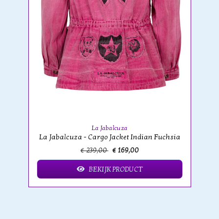
La Jabalcuza
La Jabalcuza - Cargo Jacket Indian Fuchsia
€ 239,00
€ 169,00
BEKIJK PRODUCT