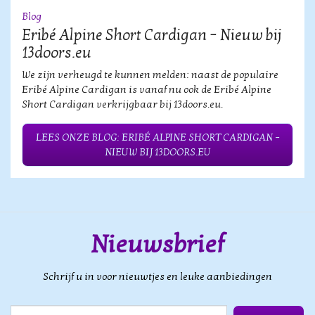
Blog
Eribé Alpine Short Cardigan – Nieuw bij
13doors.eu
We zijn verheugd te kunnen melden: naast de populaire
Eribé Alpine Cardigan is vanaf nu ook de Eribé Alpine
Short Cardigan verkrijgbaar bij 13doors.eu.
LEES ONZE BLOG: ERIBÉ ALPINE SHORT CARDIGAN –
NIEUW BIJ 13DOORS.EU
Nieuwsbrief
Schrijf u in voor nieuwtjes en leuke aanbiedingen
E-mail