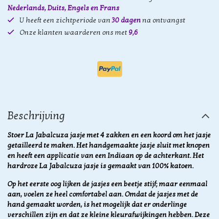
Nederlands, Duits, Engels en Frans
U heeft een zichtperiode van
30 dagen
na ontvangst
Onze klanten waarderen ons met
9,6
Beschrijving
Stoer La Jabalcuza jasje met 4 zakken en een koord om het jasje
getailleerd te maken. Het handgemaakte jasje sluit met knopen
en heeft een applicatie van een Indiaan op de achterkant. Het
hardroze La Jabalcuza jasje is gemaakt van 100% katoen.
Op het eerste oog lijken de jasjes een beetje stijf; maar eenmaal
aan, voelen ze heel comfortabel aan. Omdat de jasjes met de
hand gemaakt worden, is het mogelijk dat er onderlinge
verschillen zijn en dat ze kleine kleurafwijkingen hebben. Deze