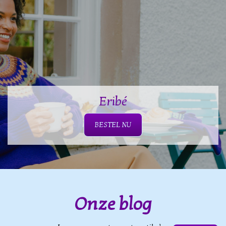
Eribé
BESTEL NU
Onze blog