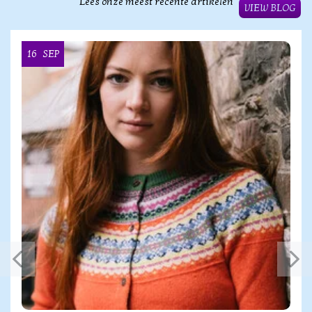
Lees onze meest recente artikelen
VIEW BLOG
16
SEP