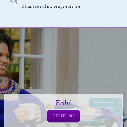
U kunt ons al uw vragen stellen
Eribé
BESTEL NU