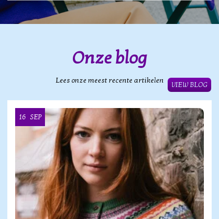
Onze blog
Lees onze meest recente artikelen
VIEW BLOG
16
SEP