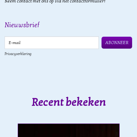
Neem contact met ons op via het contactformulier!
Nieuwsbrief
E-mail
ABONNEER
Privacyverklaring
Recent bekeken