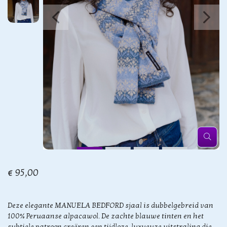
€ 95,00
Deze elegante MANUELA BEDFORD sjaal is dubbelgebreid van
100% Peruaanse alpacawol. De zachte blauwe tinten en het
subtiele patroon creëren een tijdloze, luxueuze uitstraling die