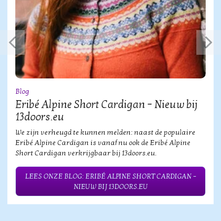
Blog
Eribé Alpine Short Cardigan – Nieuw bij
13doors.eu
We zijn verheugd te kunnen melden: naast de populaire
Eribé Alpine Cardigan is vanaf nu ook de Eribé Alpine
Short Cardigan verkrijgbaar bij 13doors.eu.
LEES ONZE BLOG: ERIBÉ ALPINE SHORT CARDIGAN –
NIEUW BIJ 13DOORS.EU