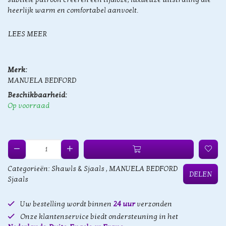
heerlijk warm en comfortabel aanvoelt.
LEES MEER
Merk:
MANUELA BEDFORD
Beschikbaarheid:
Op voorraad
Categorieën:
Shawls & Sjaals
,
MANUELA BEDFORD
DELEN
Sjaals
Uw bestelling wordt binnen
24 uur
verzonden
Onze klantenservice biedt ondersteuning in het