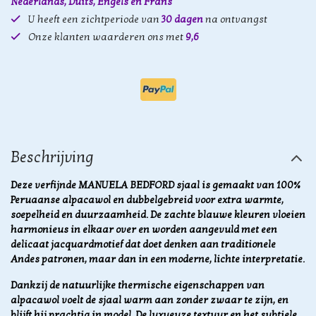
Nederlands, Duits, Engels en Frans
U heeft een zichtperiode van
30 dagen
na ontvangst
Onze klanten waarderen ons met
9,6
Beschrijving
Deze verfijnde MANUELA BEDFORD sjaal is gemaakt van 100%
Peruaanse alpacawol en dubbelgebreid voor extra warmte,
soepelheid en duurzaamheid. De zachte blauwe kleuren vloeien
harmonieus in elkaar over en worden aangevuld met een
delicaat jacquardmotief dat doet denken aan traditionele
Andes patronen, maar dan in een moderne, lichte interpretatie.
Dankzij de natuurlijke thermische eigenschappen van
alpacawol voelt de sjaal warm aan zonder zwaar te zijn, en
blijft hij prachtig in model. De luxueuze textuur en het subtiele