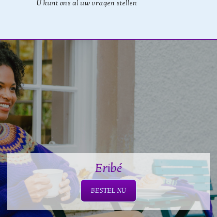
U kunt ons al uw vragen stellen
Eribé
BESTEL NU