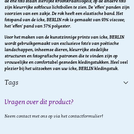
de ene foto staan sierlijke kroonkraanvogels; op de andere foto
zijn kleurrijke softfocus lichtbollen te zien. De 'effen' panden zijn
voorzien van een zakje. De rok heeft een elastische band. Het
fotopand van de icke, BERLIN rok is gemaakt van 93% viscose;
het 'effen' pand van 57% polyester.
Voor het maken van de kunstzinnige prints van icke, BERLIN
wordt gebruikgemaakt van exclusieve foto's van poëtische
landschappen, inheemse dieren, kleurrijke stedelijke
structuren en fotografische patronen die te vinden zijn op
vrouwelijke en comfortabel gesneden kledingstukken. Heel veel
plezier bij het uitzoeken van uw icke, BERLIN kledingstuk.
Tags
Vragen over dit product?
Neem contact met ons op via het contactformulier!