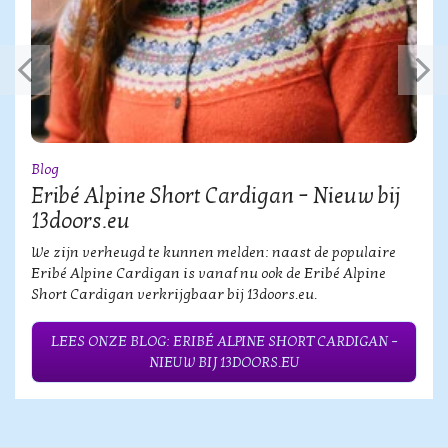
Blog
Eribé Alpine Short Cardigan – Nieuw bij
13doors.eu
We zijn verheugd te kunnen melden: naast de populaire
Eribé Alpine Cardigan is vanaf nu ook de Eribé Alpine
Short Cardigan verkrijgbaar bij 13doors.eu.
LEES ONZE BLOG: ERIBÉ ALPINE SHORT CARDIGAN –
NIEUW BIJ 13DOORS.EU