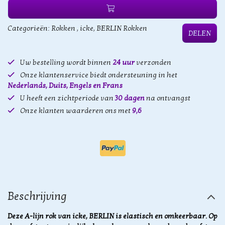
Categorieën:
Rokken
,
icke, BERLIN Rokken
DELEN
Uw bestelling wordt binnen
24 uur
verzonden
Onze klantenservice biedt ondersteuning in het
Nederlands, Duits, Engels en Frans
U heeft een zichtperiode van
30 dagen
na ontvangst
Onze klanten waarderen ons met
9,6
Beschrijving
Deze A-lijn rok van icke, BERLIN is elastisch en omkeerbaar. Op