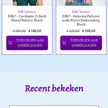
IVKO Woman
IVKO Woman
IVKO - Cardigan O-Neck
IVKO - Intarsia Pullover
Floral Pattern Black
with Floral Embroidery
Black
€ 189,00
€ 149,00
€ 129,00
€ 109,00
TOEVOEGEN AAN
TOEVOEGEN AAN
WINKELWAGEN
WINKELWAGEN
Recent bekeken