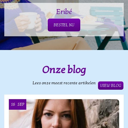
Eribé
BESTEL NU
Onze blog
Lees onze meest recente artikelen
VIEW BLOG
16
SEP