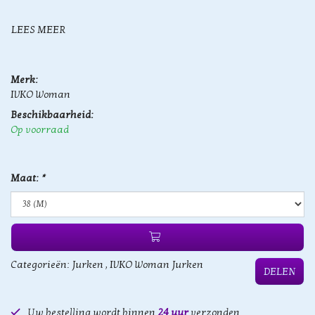
LEES MEER
Merk:
IVKO Woman
Beschikbaarheid:
Op voorraad
Maat:
*
Categorieën:
Jurken
,
IVKO Woman Jurken
DELEN
Uw bestelling wordt binnen
24 uur
verzonden