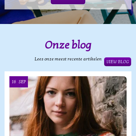
Onze blog
Lees onze meest recente artikelen
VIEW BLOG
16
SEP