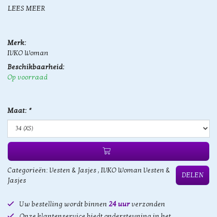
LEES MEER
Merk:
IVKO Woman
Beschikbaarheid:
Op voorraad
Maat:
*
Categorieën:
Vesten & Jasjes
,
IVKO Woman Vesten &
DELEN
Jasjes
Uw bestelling wordt binnen
24 uur
verzonden
Onze klantenservice biedt ondersteuning in het