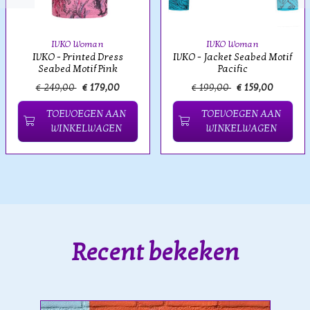
IVKO Woman
IVKO Woman
IVKO - Printed Dress
IVKO - Jacket Seabed Motif
Seabed Motif Pink
Pacific
€ 249,00
€ 179,00
€ 199,00
€ 159,00
TOEVOEGEN AAN
TOEVOEGEN AAN
WINKELWAGEN
WINKELWAGEN
Recent bekeken