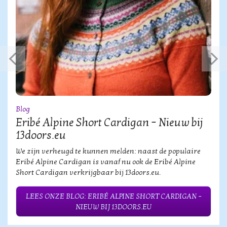
Blog
Eribé Alpine Short Cardigan – Nieuw bij
13doors.eu
We zijn verheugd te kunnen melden: naast de populaire
Eribé Alpine Cardigan is vanaf nu ook de Eribé Alpine
Short Cardigan verkrijgbaar bij 13doors.eu.
LEES ONZE BLOG: ERIBÉ ALPINE SHORT CARDIGAN –
NIEUW BIJ 13DOORS.EU