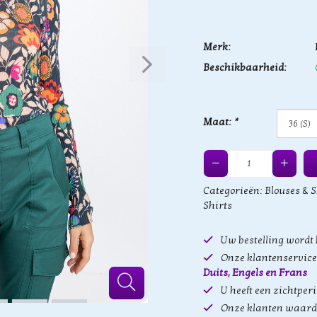
Merk:
Beschikbaarheid:
Maat:
*
Categorieën:
Blouses & S
Shirts
Uw bestelling wordt
Onze klantenservice 
Duits, Engels en Frans
U heeft een zichtper
Onze klanten waard