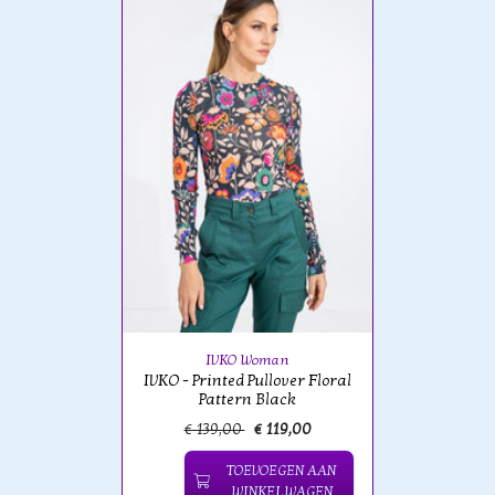
IVKO Woman
IVKO - Printed Pullover Floral
Pattern Black
€ 139,00
€ 119,00
TOEVOEGEN AAN
WINKELWAGEN