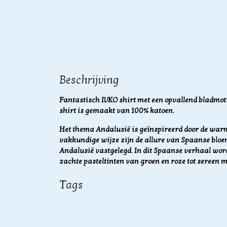
Beschrijving
Fantastisch IVKO shirt met een opvallend bladmoti
shirt is gemaakt van 100% katoen.
Het thema Andalusië is geïnspireerd door de warm
vakkundige wijze zijn de allure van Spaanse bloe
Andalusië vastgelegd. In dit Spaanse verhaal word
zachte pasteltinten van groen en roze tot sereen 
Tags