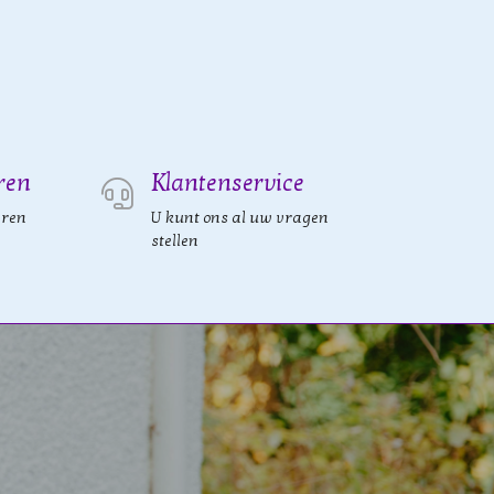
ren
Klantenservice
eren
U kunt ons al uw vragen
stellen