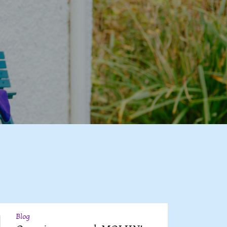
Blog
09
JUL