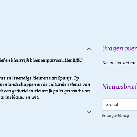
Vragen over
ef en kleurrijk bloemenpatroon. Het IVKO
Neem contact met
te en levendige kleuren van Spanje. Op
menlandschappen en de culturele erfenis van
Nieuwsbrief
t een gedurfd en kleurrijk palet getoond: van
marineblauw en wit.
E-mail
Privacyverklaring