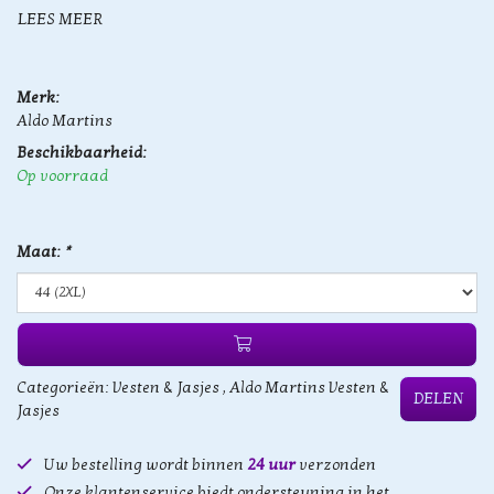
LEES MEER
Merk:
Aldo Martins
Beschikbaarheid:
Op voorraad
Maat:
*
Categorieën:
Vesten & Jasjes
,
Aldo Martins Vesten &
DELEN
Jasjes
Uw bestelling wordt binnen
24 uur
verzonden
Onze klantenservice biedt ondersteuning in het