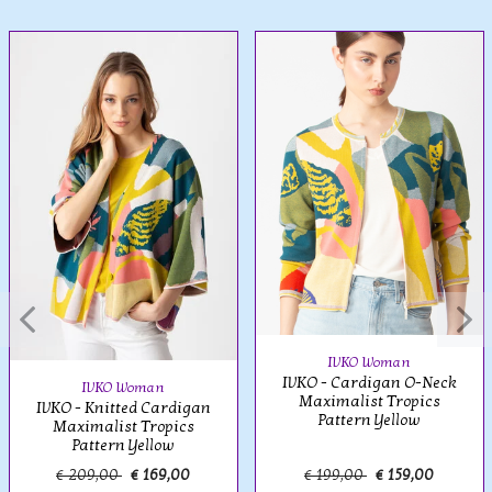
IVKO Woman
IVKO - Cardigan O-Neck
IVKO Woman
Maximalist Tropics
IVKO - Knitted Cardigan
Pattern Yellow
Maximalist Tropics
Pattern Yellow
€ 209,00
€ 169,00
€ 199,00
€ 159,00