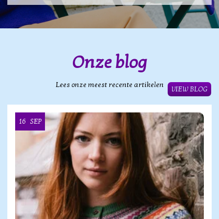
Onze blog
Lees onze meest recente artikelen
VIEW BLOG
16
SEP