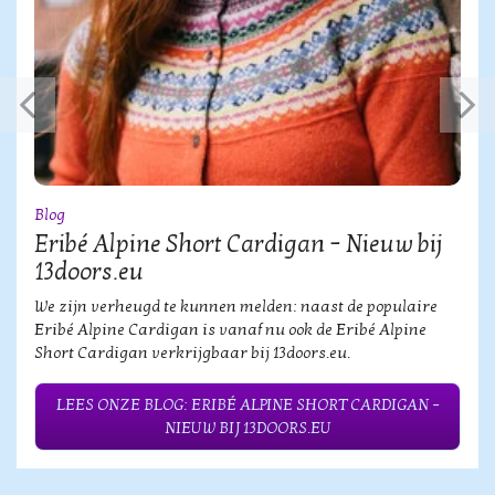
Blog
Eribé Alpine Short Cardigan – Nieuw bij
13doors.eu
We zijn verheugd te kunnen melden: naast de populaire
Eribé Alpine Cardigan is vanaf nu ook de Eribé Alpine
Short Cardigan verkrijgbaar bij 13doors.eu.
LEES ONZE BLOG: ERIBÉ ALPINE SHORT CARDIGAN –
NIEUW BIJ 13DOORS.EU