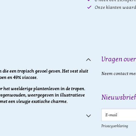
Onze klanten waard
Vragen over
die een tropisch gevoel geven. Het vest sluit
Neem contact met
oen en 49% viscose.
or het weelderige plantenleven in de tropen.
e regenwouden, weergegeven in illustratieve
Nieuwsbrief
met een vleugje exotische charme.
E-mail
Privacyverklaring