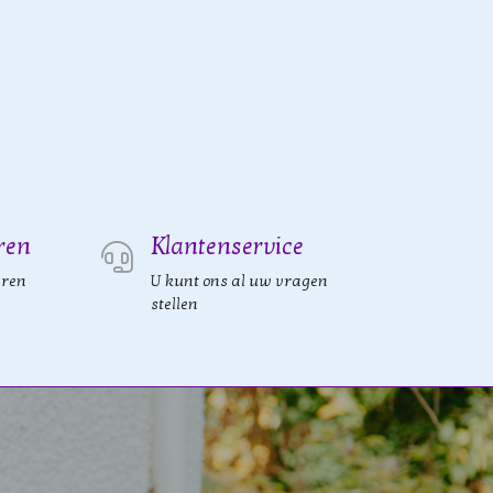
ren
Klantenservice
eren
U kunt ons al uw vragen
stellen