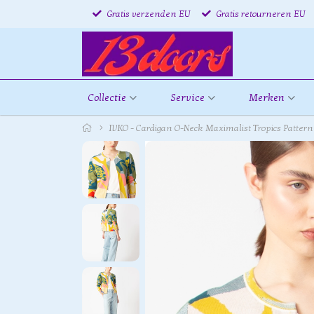
Gratis verzenden EU
Gratis retourneren EU
Collectie
Service
Merken
IVKO - Cardigan O-Neck Maximalist Tropics Pattern