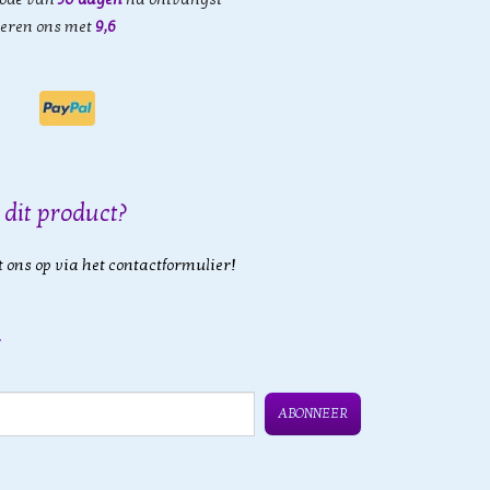
eren ons met
9,6
 dit product?
 ons op via het contactformulier!
ABONNEER