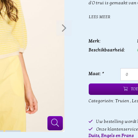
d'O trui is gemaakt van
LEES MEER
Merk:
Beschikbaarheid:
Maat:
*
TOE
Categorieën:
Truien
,
Les
Uw bestelling wordt
Onze klantenservice 
Duits, Engels en Frans