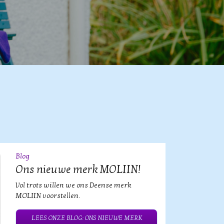
Blog
09
JUL
Ons nieuwe merk MOLIIN!
Vol trots willen we ons Deense merk
MOLIIN voorstellen.
LEES ONZE BLOG: ONS NIEUWE MERK