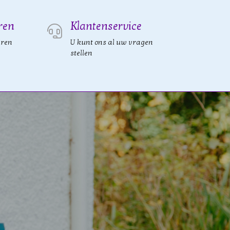
ren
Klantenservice
eren
U kunt ons al uw vragen
stellen