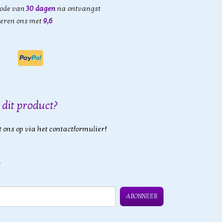
iode van
30 dagen
na ontvangst
eren ons met
9,6
 dit product?
 ons op via het contactformulier!
ABONNEER