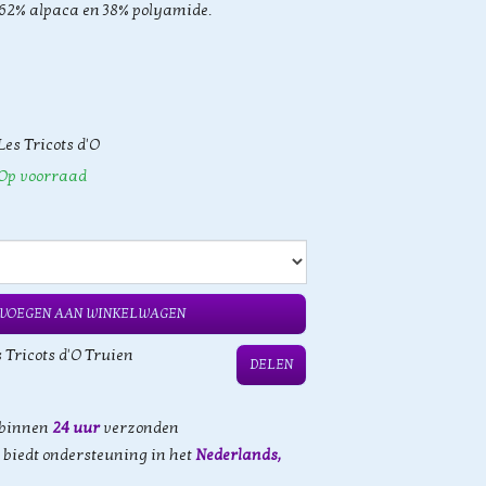
 62% alpaca en 38% polyamide.
Les Tricots d'O
Op voorraad
VOEGEN AAN WINKELWAGEN
 Tricots d'O Truien
DELEN
 binnen
24 uur
verzonden
biedt ondersteuning in het
Nederlands,