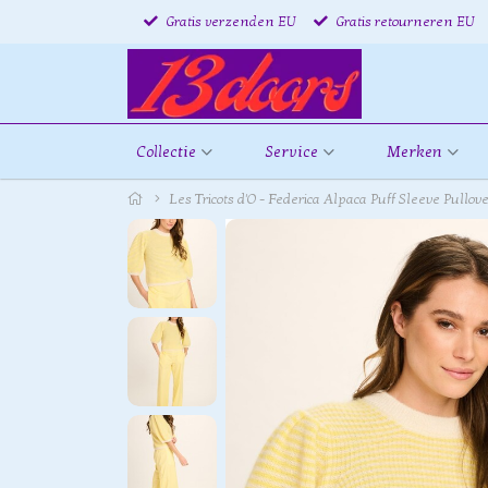
Gratis verzenden EU
Gratis retourneren EU
Collectie
Service
Merken
Les Tricots d'O - Federica Alpaca Puff Sleeve Pullov