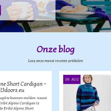
Onze blog
Lees onze meest recente artikelen
06
AUG
ine Short Cardigan –
 13doors.eu
eugd te kunnen melden: naast
Eribé Alpine Cardigan is
de Eribé Alpine Short