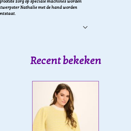
 grootste zorg op speciale machines worden
r ontwerpster Nathalie met de hand worden
ontstaat.
Recent bekeken