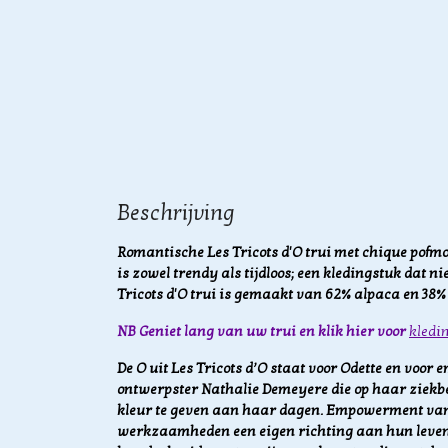
Beschrijving
Romantische Les Tricots d'O trui met chique pofmo
is zowel trendy als tijdloos; een kledingstuk dat n
Tricots d'O trui is gemaakt van 62% alpaca en 38%
NB Geniet lang van uw trui en klik hier voor
kledi
De O uit Les Tricots d’O staat voor Odette en voo
ontwerpster Nathalie Demeyere die op haar ziekbed
kleur te geven aan haar dagen. Empowerment vanw
werkzaamheden een eigen richting aan hun leven