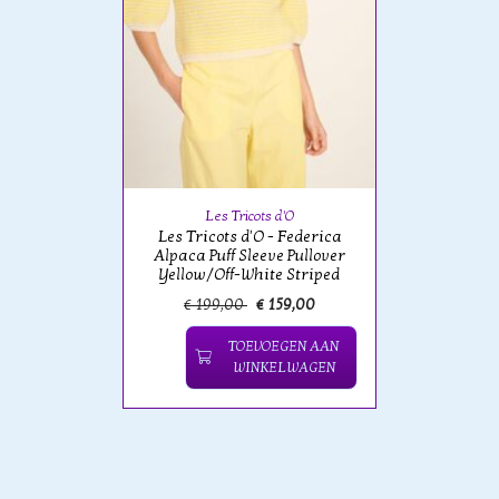
Les Tricots d'O
Les Tricots d'O - Federica
Alpaca Puff Sleeve Pullover
Yellow/Off-White Striped
€ 199,00
€ 159,00
TOEVOEGEN AAN
WINKELWAGEN