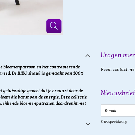
Vragen over
jke bloemenpatroon en het contrasterende
Neem contact met
 breed. De IVKO shawl is gemaakt van 100%
t gelukzalige gevoel dat je ervaart door de
Nieuwsbrief
loem die barst van de energie. Deze collectie
rukwekkende bloemenpatronen doordrenkt met
E-mail
Privacyverklaring