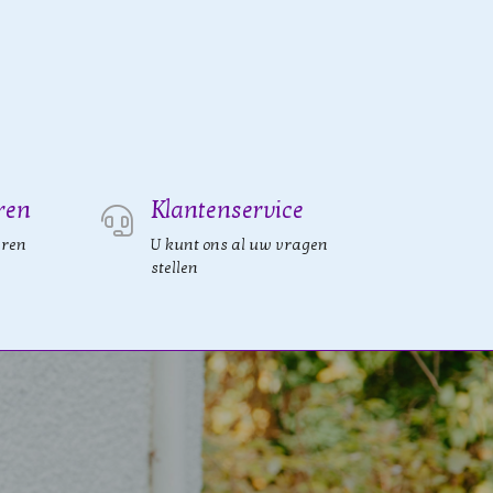
ren
Klantenservice
eren
U kunt ons al uw vragen
stellen