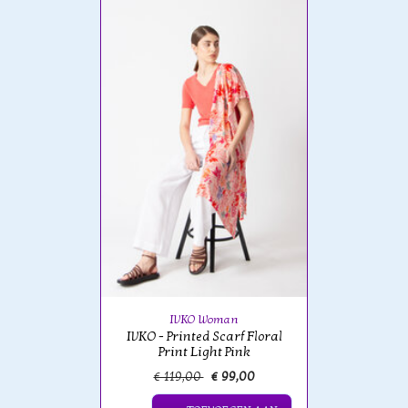
IVKO Woman
IVKO - Printed Scarf Floral
Print Light Pink
€ 119,00
€ 99,00