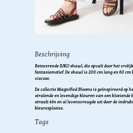
Beschrijving
Betoverende IVKO shawl, die opvalt door het vroli
fantasiemotief. De shawl is 200 cm lang en 60 cm
viscose.
De collectie Magnified Blooms is geïnspireerd op he
stralende en levendige kleuren van een bloeiende b
straalt één en al levensvreugde uit door de ind
kleurexplosies.
Tags