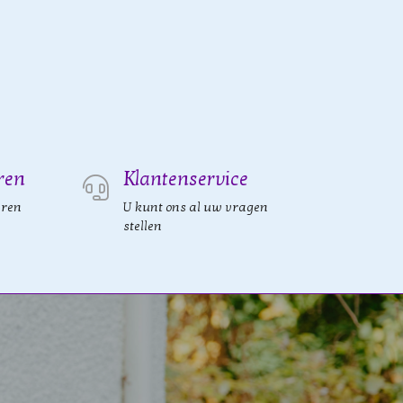
ren
Klantenservice
eren
U kunt ons al uw vragen
stellen