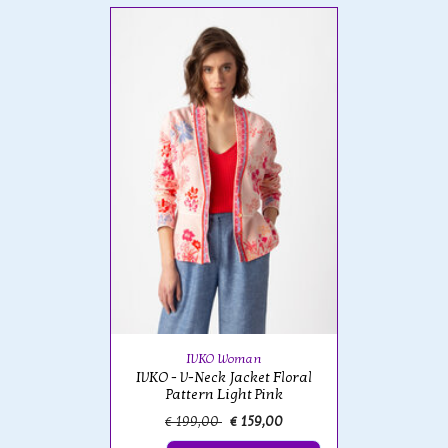
IVKO Woman
IVKO - V-Neck Jacket Floral
Pattern Light Pink
€ 199,00
€ 159,00