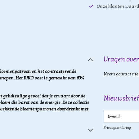
Onze klanten waard
Vragen over
e bloemenpatroon en het contrasterende
Neem contact met
t knopen. Het IVKO vest is gemaakt van 63%
t gelukzalige gevoel dat je ervaart door de
Nieuwsbrief
loem die barst van de energie. Deze collectie
rukwekkende bloemenpatronen doordrenkt met
E-mail
Privacyverklaring