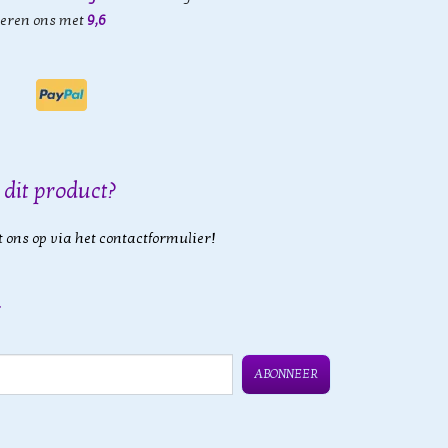
eren ons met
9,6
 dit product?
 ons op via het contactformulier!
ABONNEER