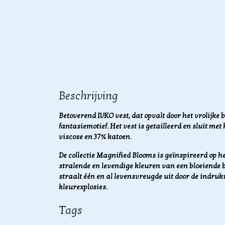
Beschrijving
Betoverend IVKO vest, dat opvalt door het vrolijk
fantasiemotief. Het vest is getailleerd en sluit me
viscose en 37% katoen.
De collectie Magnified Blooms is geïnspireerd op he
stralende en levendige kleuren van een bloeiende b
straalt één en al levensvreugde uit door de ind
kleurexplosies.
Tags