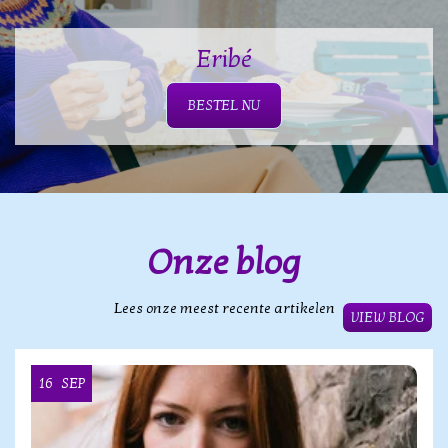
Eribé
BESTEL NU
Onze blog
Lees onze meest recente artikelen
VIEW BLOG
16
SEP