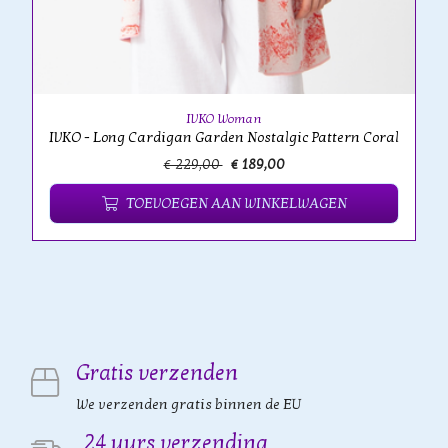
IVKO Woman
IVKO - Long Cardigan Garden Nostalgic Pattern Coral
€ 229,00
€ 189,00
TOEVOEGEN AAN WINKELWAGEN
Gratis verzenden
We verzenden gratis binnen de EU
24 uurs verzending