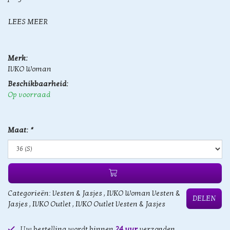
LEES MEER
Merk:
IVKO Woman
Beschikbaarheid:
Op voorraad
Maat:
*
Categorieën:
Vesten & Jasjes
,
IVKO Woman Vesten &
DELEN
Jasjes
,
IVKO Outlet
,
IVKO Outlet Vesten & Jasjes
Uw bestelling wordt binnen
24 uur
verzonden