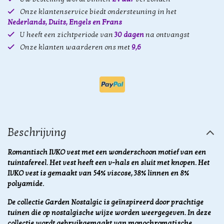
Onze klantenservice biedt ondersteuning in het
Nederlands, Duits, Engels en Frans
U heeft een zichtperiode van
30 dagen
na ontvangst
Onze klanten waarderen ons met
9,6
Beschrijving
Romantisch IVKO vest met een wonderschoon motief van een
tuintafereel. Het vest heeft een v-hals en sluit met knopen. Het
IVKO vest is gemaakt van 54% viscose, 38% linnen en 8%
polyamide.
De collectie Garden Nostalgic is geïnspireerd door prachtige
tuinen die op nostalgische wijze worden weergegeven. In deze
collectie wordt gebruikgemaakt van
monochromatische