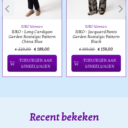
IVKO Woman
IVKO Woman
IVKO - Long Cardigan
IVKO - Jacquard Pants
Garden Nostalgic Pattern
Garden Nostalgic Pattern
China Blue
Black
€ 229,00
€ 189,00
€ 199,00
€ 159,00
TOEVOEGEN AAN
TOEVOEGEN AAN
WINKELWAGEN
WINKELWAGEN
Recent bekeken