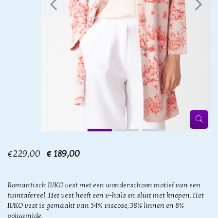
€229,00
€ 189,00
Romantisch IVKO vest met een wonderschoon motief van een
tuintafereel. Het vest heeft een v-hals en sluit met knopen. Het
IVKO vest is gemaakt van 54% viscose, 38% linnen en 8%
polyamide.