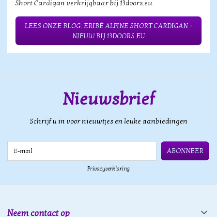
Short Cardigan verkrijgbaar bij 13doors.eu.
LEES ONZE BLOG: ERIBÉ ALPINE SHORT CARDIGAN –
NIEUW BIJ 13DOORS.EU
Nieuwsbrief
Schrijf u in voor nieuwtjes en leuke aanbiedingen
E-mail
ABONNEER
Privacyverklaring
Neem contact op