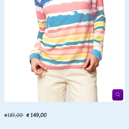
€185,00
€ 149,00