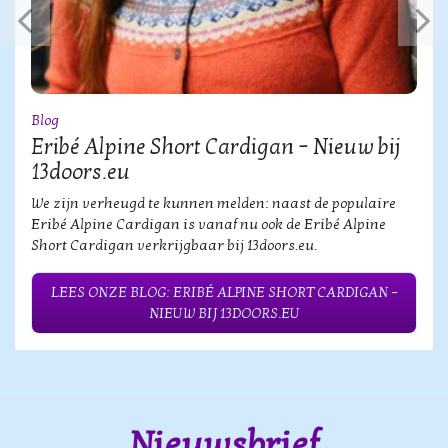
Blog
Eribé Alpine Short Cardigan – Nieuw bij
13doors.eu
We zijn verheugd te kunnen melden: naast de populaire
Eribé Alpine Cardigan is vanaf nu ook de Eribé Alpine
Short Cardigan verkrijgbaar bij 13doors.eu.
LEES ONZE BLOG: ERIBÉ ALPINE SHORT CARDIGAN –
NIEUW BIJ 13DOORS.EU
Nieuwsbrief