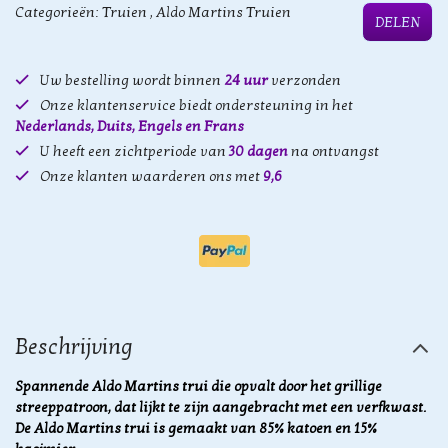
Categorieën:
Truien
,
Aldo Martins Truien
DELEN
Uw bestelling wordt binnen
24 uur
verzonden
Onze klantenservice biedt ondersteuning in het
Nederlands, Duits, Engels en Frans
U heeft een zichtperiode van
30 dagen
na ontvangst
Onze klanten waarderen ons met
9,6
Beschrijving
Spannende Aldo Martins trui die opvalt door het grillige
streeppatroon, dat lijkt te zijn aangebracht met een verfkwast.
De Aldo Martins trui is gemaakt van 85% katoen en 15%