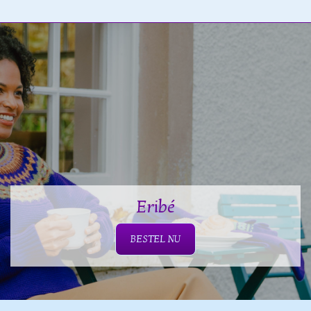
Eribé
BESTEL NU