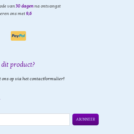
iode van
30 dagen
na ontvangst
eren ons met
9,6
 dit product?
 ons op via het contactformulier!
ABONNEER