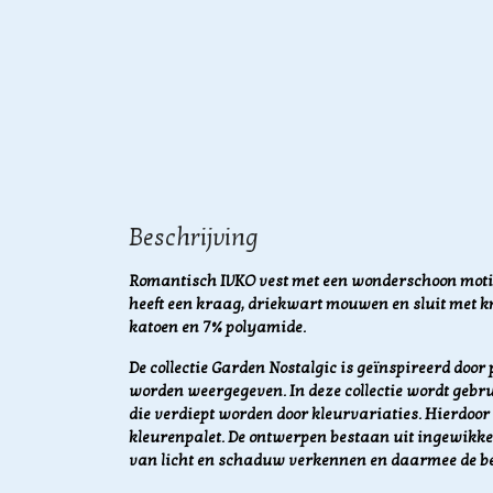
Beschrijving
Romantisch IVKO vest met een wonderschoon motief
heeft een kraag, driekwart mouwen en sluit met k
katoen en 7% polyamide.
De collectie Garden Nostalgic is geïnspireerd door
worden weergegeven. In deze collectie wordt ge
die verdiept worden door kleurvariaties. Hierdoor
kleurenpalet. De ontwerpen bestaan uit ingewikk
van licht en schaduw verkennen en daarmee de be