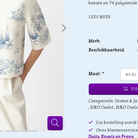
katoen en 7% polyamide.
LEES MEER
Merk:
Beschikbaarheid:
Maat:
*
TOE
Categorieën:
Vesten & Ja
,
IVKO Outlet
,
IVKO Outle
Uw bestelling wordt
Onze klantenservice 
Duits, Engels en Frans