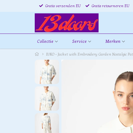
Gratis verzenden EU
Gratis retourneren EU
Collectie
Service
Merken
IVKO - Jacket with Embroidery Garden Nostalgic Pa