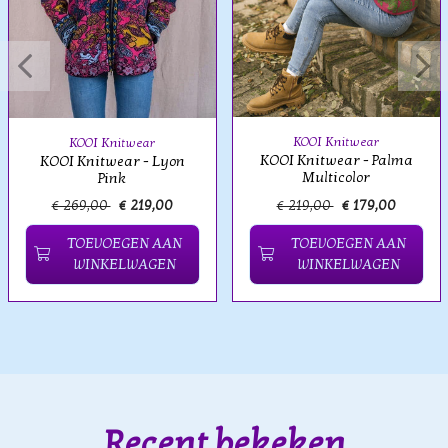
KOOI Knitwear
KOOI Knitwear
KOOI Knitwear - Palma
KOOI Knitwear - Lyon
Multicolor
Pink
€ 269,00
€ 219,00
€ 219,00
€ 179,00
TOEVOEGEN AAN
TOEVOEGEN AAN
WINKELWAGEN
WINKELWAGEN
Recent bekeken