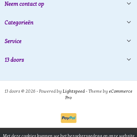
Neem contact op
Categorieën
Service
13 doors
13 doors © 2026 - Powered by
Lightspeed
- Theme by
eCommerce
Pro
Met deze cookies kunnen we het bezoekersgedrag op onze website