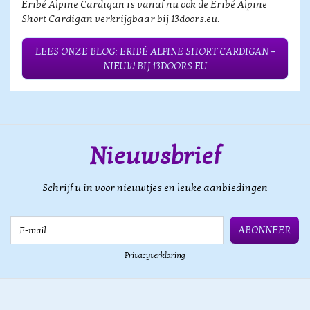
Eribé Alpine Cardigan is vanaf nu ook de Eribé Alpine
Short Cardigan verkrijgbaar bij 13doors.eu.
LEES ONZE BLOG: ERIBÉ ALPINE SHORT CARDIGAN –
NIEUW BIJ 13DOORS.EU
Nieuwsbrief
Schrijf u in voor nieuwtjes en leuke aanbiedingen
E-mail
ABONNEER
Privacyverklaring