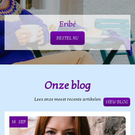
Eribé
BESTEL NU
Onze blog
Lees onze meest recente artikelen
VIEW BLOG
16
SEP