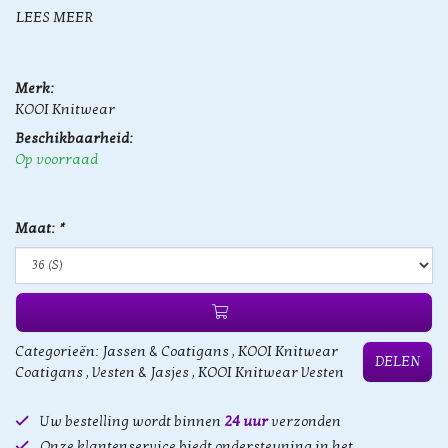
LEES MEER
Merk:
KOOI Knitwear
Beschikbaarheid:
Op voorraad
Maat:
*
Categorieën:
Jassen & Coatigans
,
KOOI Knitwear
DELEN
Coatigans
,
Vesten & Jasjes
,
KOOI Knitwear Vesten
Uw bestelling wordt binnen
24 uur
verzonden
Onze klantenservice biedt ondersteuning in het