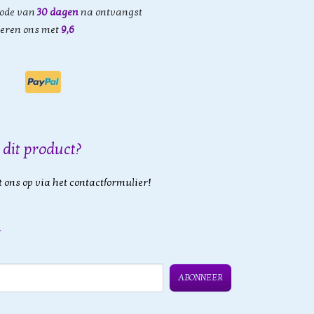
iode van
30 dagen
na ontvangst
eren ons met
9,6
 dit product?
 ons op via het contactformulier!
ABONNEER