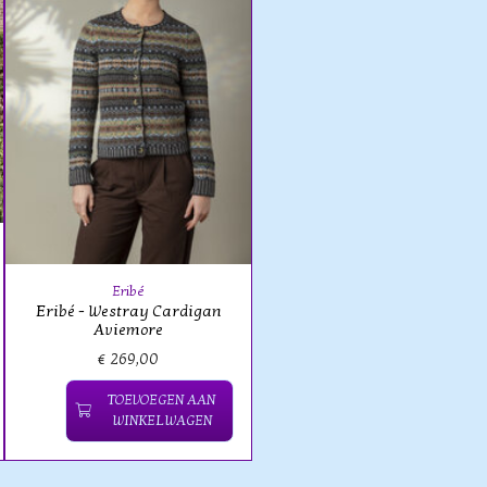
Eribé
Eribé - Westray Cardigan
Aviemore
€ 269,00
TOEVOEGEN AAN
WINKELWAGEN