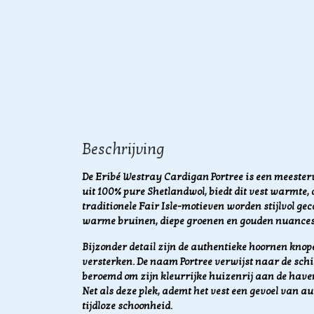
Beschrijving
De Eribé Westray Cardigan Portree is een meest
uit 100% pure Shetlandwol, biedt dit vest warmte
traditionele Fair Isle-motieven worden stijlvol g
warme bruinen, diepe groenen en gouden nuanc
Bijzonder detail zijn de authentieke hoornen knope
versterken. De naam Portree verwijst naar de schi
beroemd om zijn kleurrijke huizenrij aan de ha
Net als deze plek, ademt het vest een gevoel van a
tijdloze schoonheid.