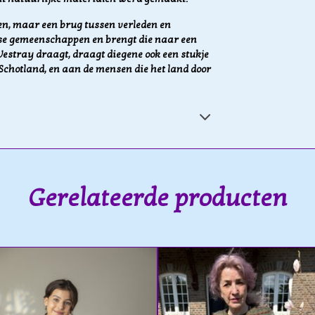
en, maar een brug tussen verleden en
tse gemeenschappen en brengt die naar een
estray draagt, draagt diegene ook een stukje
chotland, en aan de mensen die het land door
Gerelateerde producten