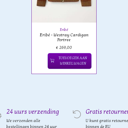
Eribé
Eribé - Westray Cardigan
Portree
€ 269,00
TOEVOEGEN AAN
WINKELWAGEN
24 uurs verzending
Gratis retourne
We verzenden alle
U kunt gratis retourn
bestellingen binnen 24 uur
binnen de EU