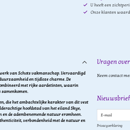
U heeft een zichtper
Onze klanten waard
Vragen over
erwerk van Schots vakmanschap. Vervaardigd
Neem contact met
, duurzaamheid en tijdloze charme. De
ecombineerd met rijke aardetinten, waarin
es samenkomen.
Nieuwsbrief
n, die het ambachtelijke karakter van dit vest
lderachtige hoofdstad van het eiland Skye,
E-mail
ven en de adembenemende natuur eromheen.
uthenticiteit, verbondenheid met de natuur en
Privacyverklaring