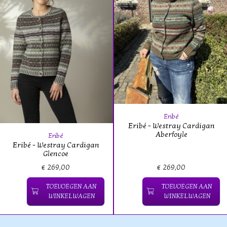
Eribé
Eribé - Westray Cardigan
Aberfoyle
Eribé
Eribé - Westray Cardigan
Glencoe
€ 269,00
€ 269,00
TOEVOEGEN AAN
TOEVOEGEN AAN
WINKELWAGEN
WINKELWAGEN