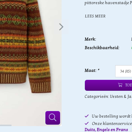
pittoreske havenstadje P
LEES MEER
Merk:
Beschikbaarheid:
Maat:
*
TOE
Categorieën:
Vesten & Ja
Uw bestelling wordt
Onze klantenservice 
Duits, Engels en Frans