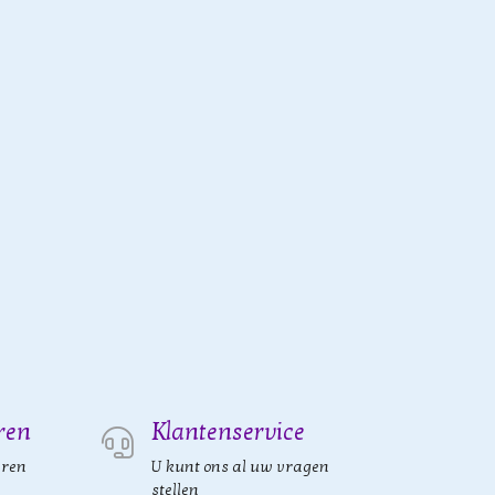
ren
Klantenservice
eren
U kunt ons al uw vragen
stellen