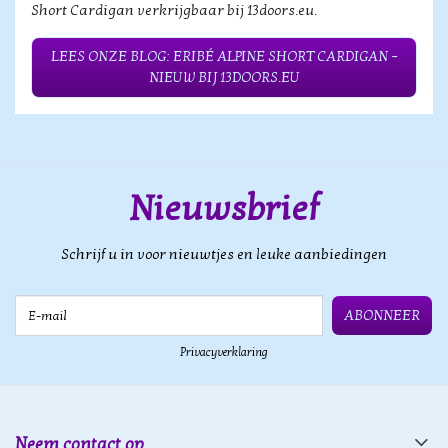
Short Cardigan verkrijgbaar bij 13doors.eu.
LEES ONZE BLOG: ERIBÉ ALPINE SHORT CARDIGAN –
NIEUW BIJ 13DOORS.EU
Nieuwsbrief
Schrijf u in voor nieuwtjes en leuke aanbiedingen
E-mail
ABONNEER
Privacyverklaring
Neem contact op