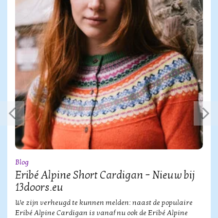
Blog
Eribé Alpine Short Cardigan – Nieuw bij
13doors.eu
We zijn verheugd te kunnen melden: naast de populaire
Eribé Alpine Cardigan is vanaf nu ook de Eribé Alpine