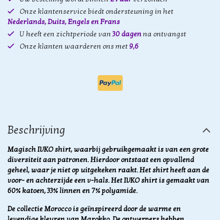
Onze klantenservice biedt ondersteuning in het
Nederlands, Duits, Engels en Frans
U heeft een zichtperiode van
30 dagen
na ontvangst
Onze klanten waarderen ons met
9,6
Beschrijving
Magisch IVKO shirt, waarbij gebruikgemaakt is van een grote
diversiteit aan patronen. Hierdoor ontstaat een opvallend
geheel, waar je niet op uitgekeken raakt. Het shirt heeft aan de
voor- en achterzijde een v-hals. Het IVKO shirt is gemaakt van
60% katoen, 33% linnen en 7% polyamide.
De collectie Morocco is geïnspireerd door de warme en
levendige kleuren van Marokko. De ontwerpers hebben