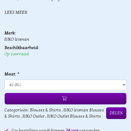
LEES MEER
Merk:
IVKO Woman
Beschikbaarheid:
Op voorraad
Maat:
*
Categorieën:
Blouses & Shirts
,
IVKO Woman Blouses
DELEN
& Shirts
,
IVKO Outlet
,
IVKO Outlet Blouses & Shirts
Uw bestelling wordt binnen
24 uur
verzonden