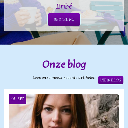
Eribé
BESTEL NU
Onze blog
Lees onze meest recente artikelen
VIEW BLOG
16
SEP