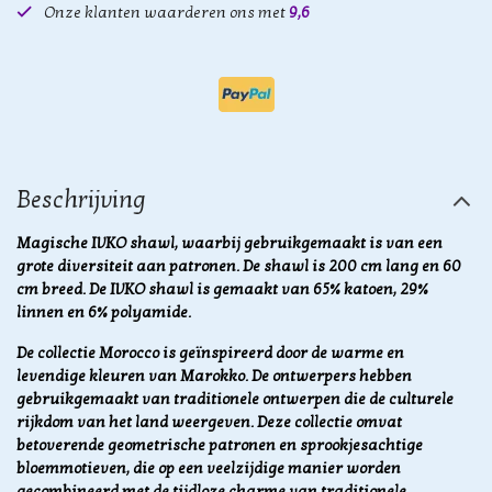
Onze klanten waarderen ons met
9,6
Beschrijving
Magische IVKO shawl, waarbij gebruikgemaakt is van een
grote diversiteit aan patronen. De shawl is 200 cm lang en 60
cm breed. De IVKO shawl is gemaakt van 65% katoen, 29%
linnen en 6% polyamide.
De collectie Morocco is geïnspireerd door de warme en
levendige kleuren van Marokko. De ontwerpers hebben
gebruikgemaakt van traditionele ontwerpen die de culturele
rijkdom van het land weergeven. Deze collectie omvat
betoverende geometrische patronen en sprookjesachtige
bloemmotieven, die op een veelzijdige manier worden
gecombineerd met de tijdloze charme van traditionele