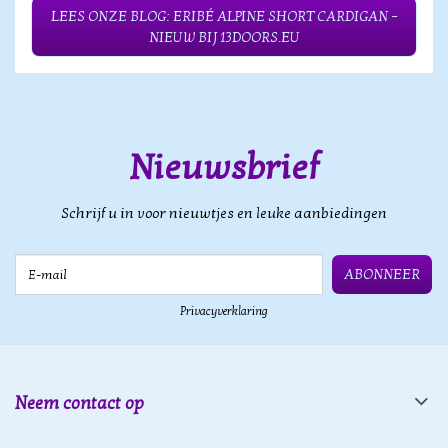
LEES ONZE BLOG: ERIBÉ ALPINE SHORT CARDIGAN –
NIEUW BIJ 13DOORS.EU
Nieuwsbrief
Schrijf u in voor nieuwtjes en leuke aanbiedingen
E-mail
ABONNEER
Privacyverklaring
Neem contact op