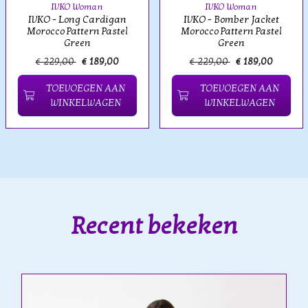
IVKO Woman
IVKO Woman
IVKO - Long Cardigan
IVKO - Bomber Jacket
Morocco Pattern Pastel
Morocco Pattern Pastel
Green
Green
€ 229,00
€ 189,00
€ 229,00
€ 189,00
TOEVOEGEN AAN
TOEVOEGEN AAN
WINKELWAGEN
WINKELWAGEN
Recent bekeken