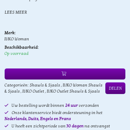
LEES MEER
Merk:
IVKO Woman
Beschikbaarheid:
Op voorraad
Categorieën:
Shawls & Sjaals
,
IVKO Woman Shawls
DELEN
& Sjaals
,
IVKO Outlet
,
IVKO Outlet Shawls & Sjaals
Uw bestelling wordt binnen
24 uur
verzonden
Onze klantenservice biedt ondersteuning in het
Nederlands, Duits, Engels en Frans
U heeft een zichtperiode van
30 dagen
na ontvangst