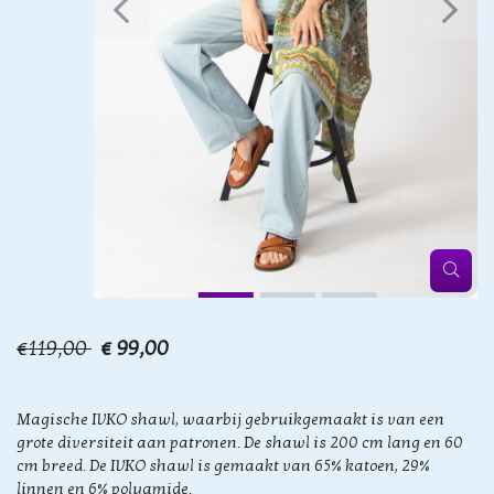
€119,00
€ 99,00
Magische IVKO shawl, waarbij gebruikgemaakt is van een
grote diversiteit aan patronen. De shawl is 200 cm lang en 60
cm breed. De IVKO shawl is gemaakt van 65% katoen, 29%
linnen en 6% polyamide.