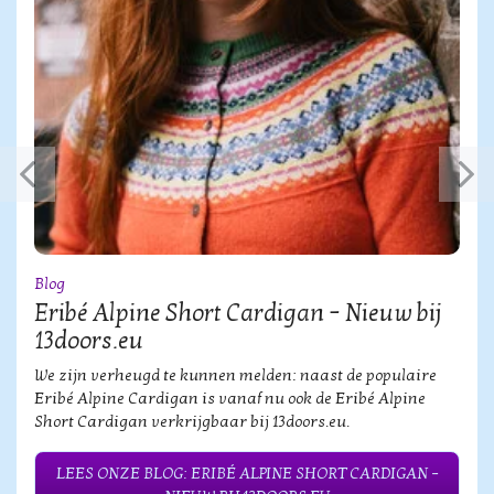
Blog
Eribé Alpine Short Cardigan – Nieuw bij
13doors.eu
We zijn verheugd te kunnen melden: naast de populaire
Eribé Alpine Cardigan is vanaf nu ook de Eribé Alpine
Short Cardigan verkrijgbaar bij 13doors.eu.
LEES ONZE BLOG: ERIBÉ ALPINE SHORT CARDIGAN –