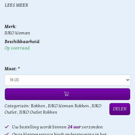
LEES MEER
Merk:
IVKO Woman
Beschikbaarheid:
Op voorraad
Maat:
*
Categorieën:
Rokken
,
IVKO Woman Rokken
,
IVKO
DELEN
Outlet
,
IVKO Outlet Rokken
Uw bestelling wordt binnen
24 uur
verzonden
Onze klantenservice biedt ondersteuning in het