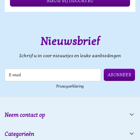
NIEUW BIJ 13DOORS.EU
Nieuwsbrief
Schrijf u in voor nieuwtjes en leuke aanbiedingen
E-mail
ABONNEER
Privacyverklaring
Neem contact op
Categorieën