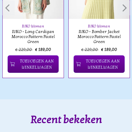
IVKO Woman
IVKO Woman
IVKO - Long Cardigan
IVKO - Bomber Jacket
Morocco Pattern Pastel
Morocco Pattern Pastel
Green
Green
€ 229,00
€ 189,00
€ 229,00
€ 189,00
TOEVOEGEN AAN
TOEVOEGEN AAN
WINKELWAGEN
WINKELWAGEN
Recent bekeken