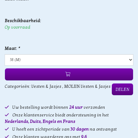
Beschikbaarheid:
Op voorraad
Maat:
*
Categorieën:
Vesten & Jasjes
,
MOLIIN Vesten & Jasjes
DELEN
Uw bestelling wordt binnen
24 uur
verzonden
Onze klantenservice biedt ondersteuning in het
Nederlands, Duits, Engels en Frans
U heeft een zichtperiode van
30 dagen
na ontvangst
Onze klanten waarderen ons met
9,6