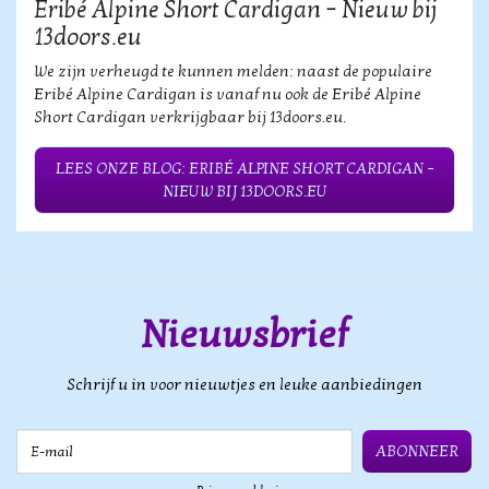
Eribé Alpine Short Cardigan – Nieuw bij
13doors.eu
We zijn verheugd te kunnen melden: naast de populaire
Eribé Alpine Cardigan is vanaf nu ook de Eribé Alpine
Short Cardigan verkrijgbaar bij 13doors.eu.
LEES ONZE BLOG: ERIBÉ ALPINE SHORT CARDIGAN –
NIEUW BIJ 13DOORS.EU
Nieuwsbrief
Schrijf u in voor nieuwtjes en leuke aanbiedingen
E-mail
ABONNEER