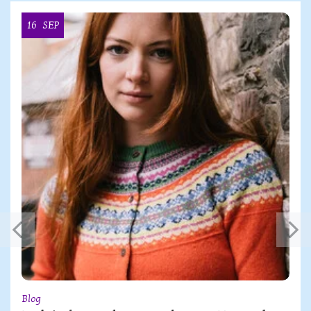
16
SEP
Blog