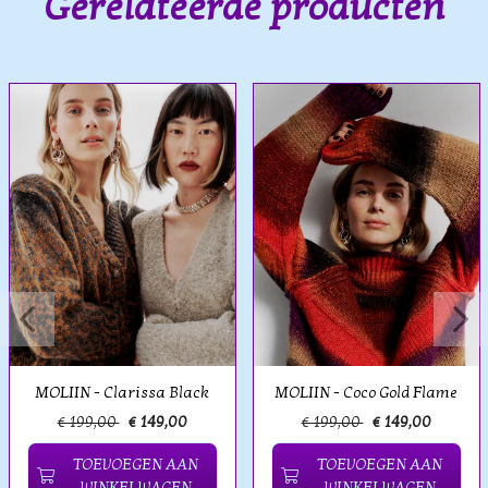
Gerelateerde producten
MOLIIN - Clarissa Black
MOLIIN - Coco Gold Flame
€ 199,00
€ 149,00
€ 199,00
€ 149,00
TOEVOEGEN AAN
TOEVOEGEN AAN
WINKELWAGEN
WINKELWAGEN