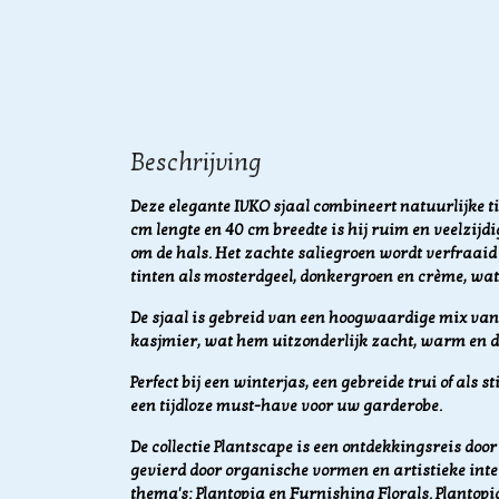
Beschrijving
Deze elegante IVKO sjaal combineert natuurlijke t
cm lengte en 40 cm breedte is hij ruim en veelzijdi
om de hals. Het zachte saliegroen wordt verfraaid
tinten als mosterdgeel, donkergroen en crème, wat 
De sjaal is gebreid van een hoogwaardige mix van
kasjmier, wat hem uitzonderlijk zacht, warm en 
Perfect bij een winterjas, een gebreide trui of als st
een tijdloze must-have voor uw garderobe.
De collectie Plantscape is een ontdekkingsreis do
gevierd door organische vormen en artistieke inter
thema's: Plantopia en Furnishing Florals. Plantopi