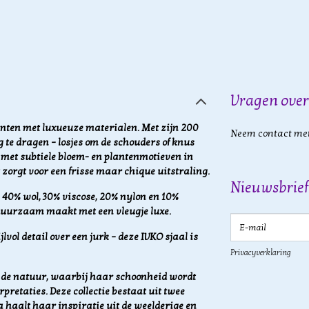
Vragen over
inten met luxueuze materialen. Met zijn 200
Neem contact met
g te dragen – losjes om de schouders of knus
 met subtiele bloem- en plantenmotieven in
zorgt voor een frisse maar chique uitstraling.
Nieuwsbrief
 40% wol, 30% viscose, 20% nylon en 10%
duurzaam maakt met een vleugje luxe.
E-mail
ijlvol detail over een jurk – deze IVKO sjaal is
Privacyverklaring
or de natuur, waarbij haar schoonheid wordt
pretaties. Deze collectie bestaat uit twee
a haalt haar inspiratie uit de weelderige en