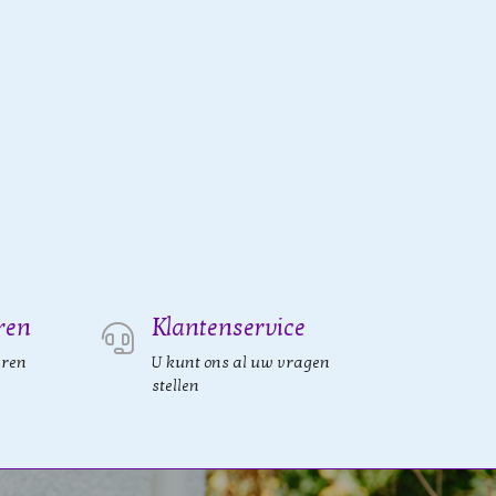
ren
Klantenservice
eren
U kunt ons al uw vragen
stellen