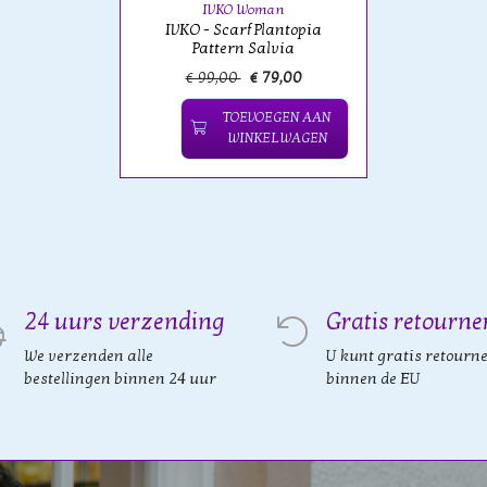
IVKO Woman
IVKO - Scarf Plantopia
Pattern Salvia
€ 99,00
€ 79,00
TOEVOEGEN AAN
WINKELWAGEN
24 uurs verzending
Gratis retourne
We verzenden alle
U kunt gratis retourn
bestellingen binnen 24 uur
binnen de EU