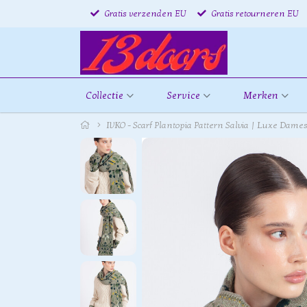
Gratis verzenden EU
Gratis retourneren EU
Collectie
Service
Merken
IVKO - Scarf Plantopia Pattern Salvia | Luxe Dames