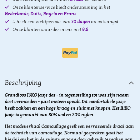
Onze klantenservice biedt ondersteuning in het
Nederlands, Duits, Engels en Frans
U heeft een zichtperiode van
30 dagen
na ontvangst
Onze klanten waarderen ons met
9,6
Beschrijving
Grandioos IVKO jasje dat - in tegenstelling tot wat zijn naam
doet vermoeden - juist meteen opvalt. Dit comfortabele jasje
heeft zakken en een hoge kraag en sluit met knopen. Het IVKO
jasje is gemaakt van 80% wol en 20% nylon.
Het modeverhaal Camouflage geeft een verrassende draai aan
de techniek van camouflage. Normaal gesproken gaat het
hierbij om het in de ruimte opgaan door
gebruik te maken van