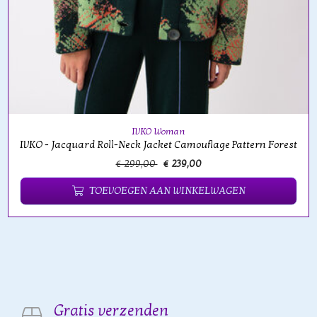
IVKO Woman
IVKO - Jacquard Roll-Neck Jacket Camouflage Pattern Forest
€ 299,00
€ 239,00
TOEVOEGEN AAN WINKELWAGEN
Gratis verzenden