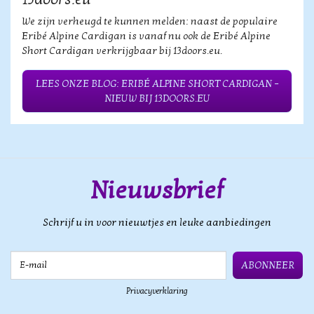
We zijn verheugd te kunnen melden: naast de populaire
Eribé Alpine Cardigan is vanaf nu ook de Eribé Alpine
Short Cardigan verkrijgbaar bij 13doors.eu.
LEES ONZE BLOG: ERIBÉ ALPINE SHORT CARDIGAN –
NIEUW BIJ 13DOORS.EU
Nieuwsbrief
Schrijf u in voor nieuwtjes en leuke aanbiedingen
E-mail
ABONNEER
Privacyverklaring