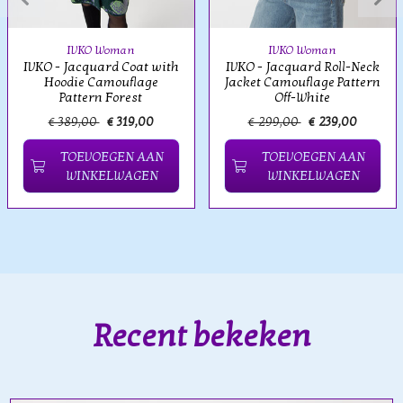
IVKO Woman
IVKO Woman
IVKO - Jacquard Coat with
IVKO - Jacquard Roll-Neck
Hoodie Camouflage
Jacket Camouflage Pattern
Pattern Forest
Off-White
€ 389,00
€ 319,00
€ 299,00
€ 239,00
TOEVOEGEN AAN
TOEVOEGEN AAN
WINKELWAGEN
WINKELWAGEN
Recent bekeken