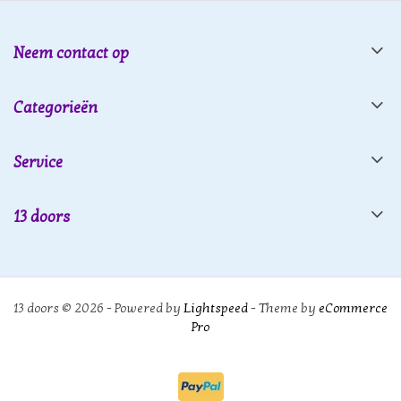
Neem contact op
Categorieën
Service
13 doors
13 doors © 2026 - Powered by
Lightspeed
- Theme by
eCommerce
Pro