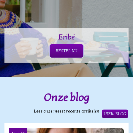
Eribé
BESTEL NU
Onze blog
Lees onze meest recente artikelen
VIEW BLOG