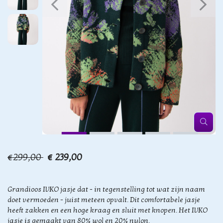
€299,00
€ 239,00
Grandioos IVKO jasje dat - in tegenstelling tot wat zijn naam
doet vermoeden - juist meteen opvalt. Dit comfortabele jasje
heeft zakken en een hoge kraag en sluit met knopen. Het IVKO
jasje is gemaakt van 80% wol en 20% nylon.