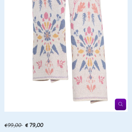
€99,00
€ 79,00