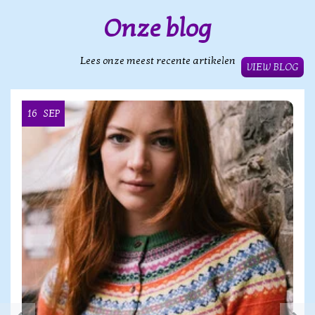
Onze blog
Lees onze meest recente artikelen
VIEW BLOG
16
SEP