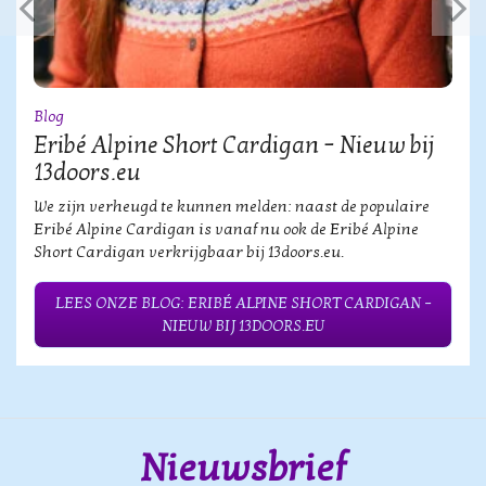
Blog
Eribé Alpine Short Cardigan – Nieuw bij
13doors.eu
We zijn verheugd te kunnen melden: naast de populaire
Eribé Alpine Cardigan is vanaf nu ook de Eribé Alpine
Short Cardigan verkrijgbaar bij 13doors.eu.
LEES ONZE BLOG: ERIBÉ ALPINE SHORT CARDIGAN –
NIEUW BIJ 13DOORS.EU
Nieuwsbrief