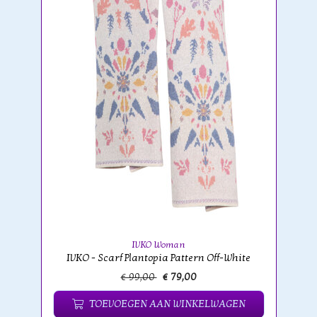
IVKO Woman
IVKO - Scarf Plantopia Pattern Off-White
€ 99,00
€ 79,00
TOEVOEGEN AAN WINKELWAGEN