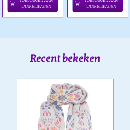
TOEVOEGEN AAN
TOEVOEGEN AAN
WINKELWAGEN
WINKELWAGEN
Recent bekeken