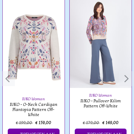
IVKO Woman
IVKO Woman
IVKO - Pullover Kilim
IVKO - O-Neck Cardigan
Pattern Off-White
Plantopia Pattern Off-
White
€ 199,00
€ 159,00
€ 179,00
€ 149,00