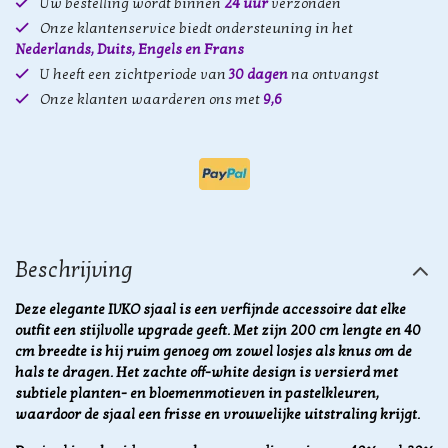
Uw bestelling wordt binnen
24 uur
verzonden
Onze klantenservice biedt ondersteuning in het
Nederlands, Duits, Engels en Frans
U heeft een zichtperiode van
30 dagen
na ontvangst
Onze klanten waarderen ons met
9,6
Beschrijving
Deze elegante IVKO sjaal is een verfijnde accessoire dat elke
outfit een stijlvolle upgrade geeft. Met zijn 200 cm lengte en 40
cm breedte is hij ruim genoeg om zowel losjes als knus om de
hals te dragen. Het zachte off-white design is versierd met
subtiele planten- en bloemenmotieven in pastelkleuren,
waardoor de sjaal een frisse en vrouwelijke uitstraling krijgt.