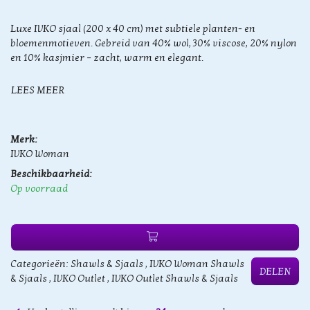
Luxe IVKO sjaal (200 x 40 cm) met subtiele planten- en
bloemenmotieven. Gebreid van 40% wol, 30% viscose, 20% nylon
en 10% kasjmier – zacht, warm en elegant.
LEES MEER
Merk:
IVKO Woman
Beschikbaarheid:
Op voorraad
Categorieën:
Shawls & Sjaals
,
IVKO Woman Shawls
DELEN
& Sjaals
,
IVKO Outlet
,
IVKO Outlet Shawls & Sjaals