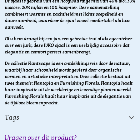
De sjaal is gebreid van een hoogwaardige mix van 40% wol, 30%
viscose, 20% nylon en 10% kasjmier. Deze samenstelling
combineert warmte en zachtheid met lichte soepelheid en
duurzaamheid, waardoor de sjaal zowel comfortabel als luxe
aanvoelt.
Of u hem draagt bij een jas, een gebreide trui of als eyecatcher
over een jurk, deze IVKO sjaal is een veelzijdig accessoire dat
elegantie en comfort perfect samenbrengt.
De collectie Plantscape is een ontdekkingsreis door de natuur,
waarbij haar schoonheid wordt gevierd door organische
vormen en artistieke interpretaties. Deze collectie bestaat uit
twee thema's: Plantopia en Furnishing Florals. Plantopia haalt
haar inspiratie uit de weelderige en levendige plantenwereld.
Furnishing Florals haalt haar inspiratie uit de elegantie van
de tijdloze bloemenpracht.
Tags
Vragen over dit product?