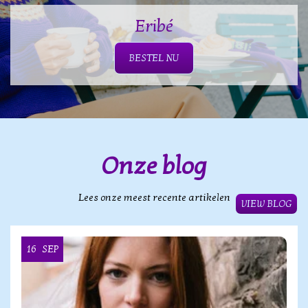
Eribé
BESTEL NU
Onze blog
Lees onze meest recente artikelen
VIEW BLOG
16
SEP