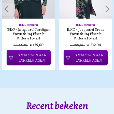
IVKO Woman
IVKO Woman
IVKO - Jacquard Cardigan
IVKO - Jacquard Dress
Furnishing Florals
Furnishing Florals
Pattern Forest
Pattern Forest
€ 199,00
€ 159,00
€ 299,00
€ 239,00
TOEVOEGEN AAN
TOEVOEGEN AAN
WINKELWAGEN
WINKELWAGEN
Recent bekeken