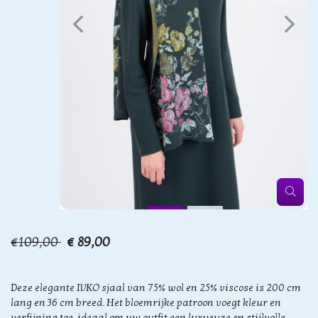
€109,00
€ 89,00
Deze elegante IVKO sjaal van 75% wol en 25% viscose is 200 cm
lang en 36 cm breed. Het bloemrijke patroon voegt kleur en
verfijning toe, ideaal om uw outfit een luxueuze en stijlvolle