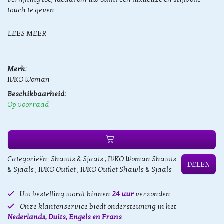
touch te geven.
LEES MEER
Merk:
IVKO Woman
Beschikbaarheid:
Op voorraad
Categorieën:
Shawls & Sjaals
,
IVKO Woman Shawls
DELEN
& Sjaals
,
IVKO Outlet
,
IVKO Outlet Shawls & Sjaals
Uw bestelling wordt binnen
24 uur
verzonden
Onze klantenservice biedt ondersteuning in het
Nederlands, Duits, Engels en Frans